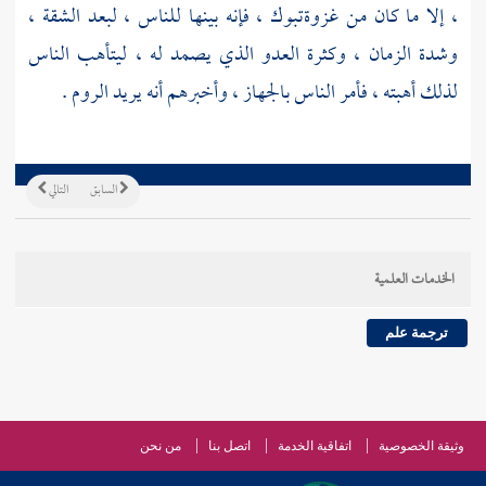
، إلا ما كان من غزوة
تبوك
، فإنه بينها للناس ، لبعد الشقة ،
وشدة الزمان ، وكثرة العدو الذي يصمد له ، ليتأهب الناس
لذلك أهبته ، فأمر الناس بالجهاز ، وأخبرهم أنه يريد
الروم
.
السابق
التالي
الخدمات العلمية
ترجمة علم
وثيقة الخصوصية
اتفاقية الخدمة
اتصل بنا
من نحن