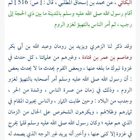
البكائي
، عن
محمد بن إسحاق المطلبي
، قال :
[
ص:
516 ]
ثم
أقام رسول الله صلى الله عليه وسلم
بالمدينة
ما بين ذي الحجة إلى
رجب ، ثم أمر الناس بالتهيؤ لغزو
الروم
وقد ذكر لنا
الزهري
ويزيد بن رومان
وعبد الله بن أبي
بكر
وعاصم بن عمر بن قتادة
، وغيرهم من علمائنا ، كل حدث في
غزوة
تبوك
ما بلغه عنها ، وبعض القوم يحدث ما لا يحدث بعض
: أن رسول الله صلى الله عليه وسلم أمر أصحابه بالتهيؤ لغزو
الروم
، وذلك في زمان من عسرة الناس ، وشدة من الحر ،
وجدب من البلاد : وحين طابت الثمار ، والناس يحبون المقام في
ثمارهم وظلالهم ، ويكرهون الشخوص على الحال من الزمان
الذي هم عليه ؛ وكان رسول الله صلى الله عليه وسلم قلما يخرج
في غزوة إلا كنى عنها ، وأخبر أنه يريد غير الوجه الذي يصمد له