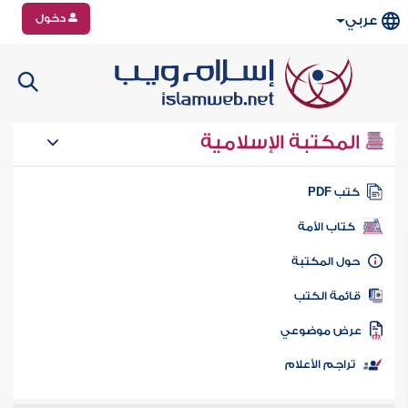
دخول
عربي
المكتبة الإسلامية
تب PDF
كتاب الأمة
ول المكتبة
ائمة الكتب
رض موضوعي