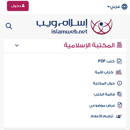
دخول
عربي
المكتبة الإسلامية
تب PDF
كتاب الأمة
ول المكتبة
ائمة الكتب
رض موضوعي