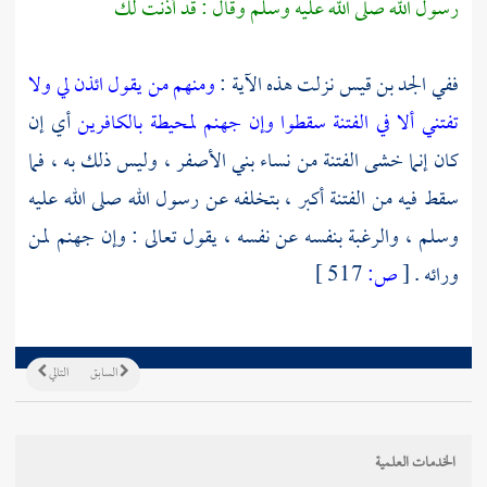
رسول الله صلى الله عليه وسلم وقال : قد أذنت لك
ففي
الجد بن قيس
نزلت هذه الآية :
ومنهم من يقول ائذن لي ولا
تفتني ألا في الفتنة سقطوا وإن جهنم لمحيطة بالكافرين
أي إن
كان إنما خشى الفتنة من نساء
بني الأصفر
، وليس ذلك به ، فما
سقط فيه من الفتنة أكبر ، بتخلفه عن رسول الله صلى الله عليه
وسلم ، والرغبة بنفسه عن نفسه ، يقول تعالى : وإن جهنم لمن
ورائه .
[
ص:
517 ]
السابق
التالي
الخدمات العلمية