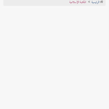
الرئيسية
المكتبة الإسلامية
تراجم الأعلام