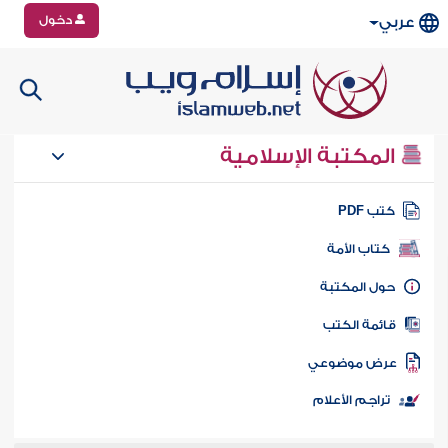
دخول
عربي
المكتبة الإسلامية
تب PDF
كتاب الأمة
ول المكتبة
ائمة الكتب
رض موضوعي