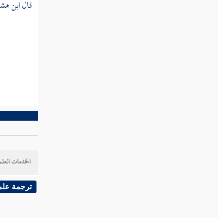
ذكر جملة الغزوات
قال
ابن هش
ابتداء شكوى رسول الله صلى الله
عليه وسلم
ذكر أزواجه صلى الله عليه وسلم
تمريض رسول الله في بيت عائشة
أمر سقيفة بني ساعدة
جهاز رسول الله صلى الله عليه وسلم ودفنه
الخدمات العلم
ترجمة علم