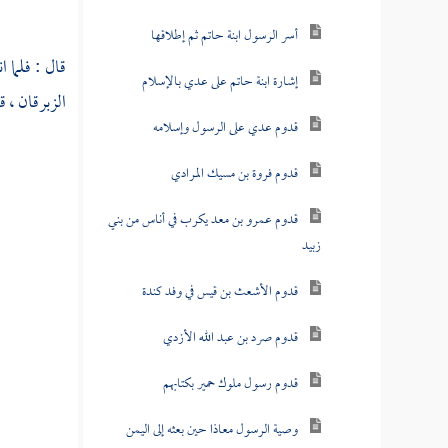
أسر الرسول ابنة حاتم ثم إطلاقها
قال : فلما 
إشارة ابنة حاتم على عدي بالإسلام
الزبرقان
، ق
قدوم عدي على الرسول وإسلامه
قدوم فروة بن مسيك المرادي
قدوم عمرو بن معد يكرب في أناس من بني
زبيد
قدوم الأشعث بن قيس في وفد كندة
قدوم صرد بن عبد الله الأزدي
قدوم رسول ملوك حمير بكتابهم
وصية الرسول معاذا حين بعثه إلى اليمن