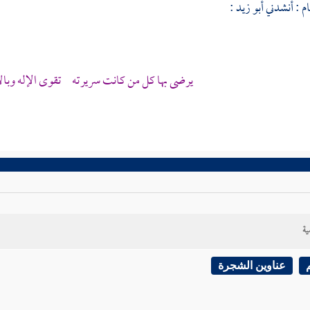
ام
: أنشدني
أبو زيد
:
يرضى بها كل من كانت سريرته تقوى الإله وبال
ية
عناوين الشجرة