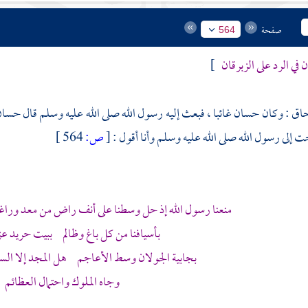
صفحة
564
في الرد على الزبرقان
]
حاق
: وكان
حسان
غائبا ، فبعث إليه رسول الله صلى الله عليه وسلم قال
حسا
 إلى رسول الله صلى الله عليه وسلم وأنا أقول :
[
ص:
564 ]
منعنا رسول الله إذ حل وسطنا على أنف راض من معد وراغم 
بأسيافنا من كل باغ وظالم ببيت حريد عز
بجابية الجولان وسط الأعاجم هل المجد إلا السو
وجاه الملوك واحتمال العظائم