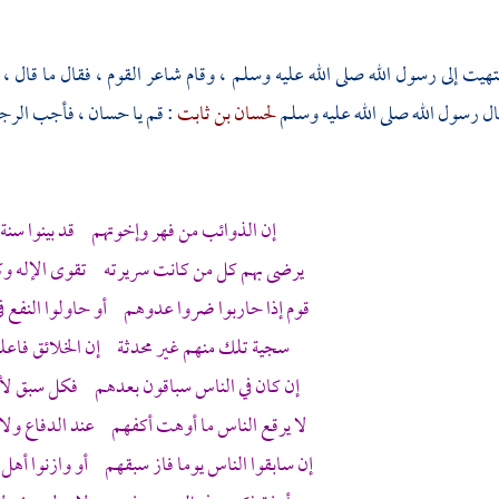
انتهيت إلى رسول الله صلى الله عليه وسلم ، وقام شاعر القوم ، فقال ما قال 
ال رسول الله صلى الله عليه وسلم
لحسان بن ثابت
: قم يا
حسان
، فأجب الرجل 
إن الذوائب من
فهر
وإخوتهم قد بينوا سنة 
يرضى بهم كل من كانت سريرته تقوى الإله وك
قوم إذا حاربوا ضروا عدوهم أو حاولوا النفع في
سجية تلك منهم غير محدثة إن الخلائق فاعلم
إن كان في الناس سباقون بعدهم فكل سبق لأد
لا يرقع الناس ما أوهت أكفهم عند الدفاع ولا 
إن سابقوا الناس يوما فاز سبقهم أو وازنوا أهل م