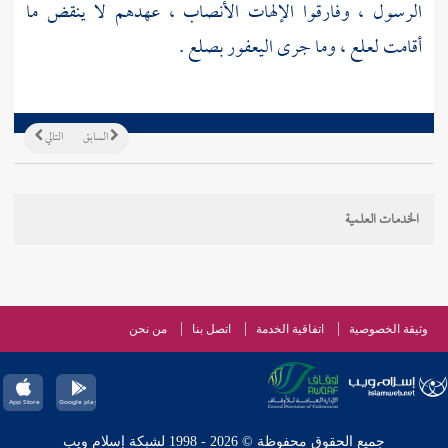
الرسول ، وفارقوا الإلهات الأنصاب ، عهدهم لا ينقض ما
أقامت لعلع ، وما جرى اليعفور بصلع .
السابق
التالي
الخدمات العلمية
وثيقة الخصوصية
اتفاقية الخدمة
اتصل بنا
من نحن
جميع الحقوق محفوظة © 2026 - 1998 لشبكة إسلام ويب