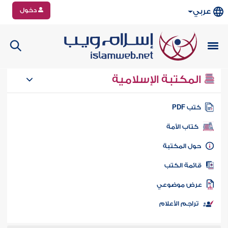
دخول
عربي
المكتبة الإسلامية
تب PDF
كتاب الأمة
ول المكتبة
ائمة الكتب
رض موضوعي