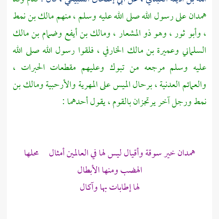
همدان
على رسول الله صلى الله عليه وسلم ، منهم
مالك بن نمط
،
وأبو ثور ، وهو ذو المشعار
،
ومالك بن أيفع
وضمام بن مالك
السلماني
وعميرة بن مالك الخارفي
، فلقوا رسول الله صلى الله
عليه وسلم مرجعه من
تبوك
وعليهم مقطعات الحبرات ،
والعمائم العدنية ، برحال الميس على المهرية والأرحبية
ومالك بن
نمط
ورجل آخر يرتجزان بالقوم ، يقول أحدهما :
همدان
خير سوقة وأقيال ليس لها في العالمين أمثال محلها
الهضب ومنها الأبطال
لها إطابات بها وآكال