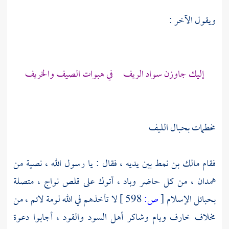
ويقول الآخر :
إليك جاوزن سواد الريف في هبوات الصيف والخريف
مخطمات بحبال الليف
فقام
مالك بن نمط
بين يديه ، فقال : يا رسول الله ، نصية من
همدان
، من كل حاضر وباد ، أتوك على قلص نواج ، متصلة
بحبائل الإسلام
[
ص:
598 ]
لا تأخذهم في الله لومة لائم ، من
مخلاف خارف ويام وشاكر أهل السود والقود ، أجابوا دعوة