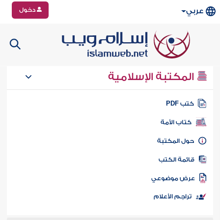
دخول
عربي
المكتبة الإسلامية
تب PDF
كتاب الأمة
ول المكتبة
ائمة الكتب
رض موضوعي