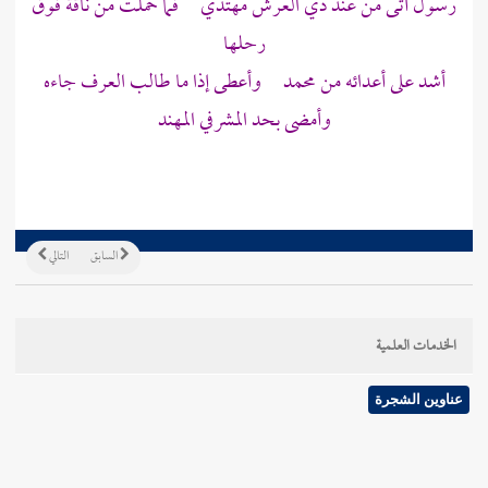
رسول أتى من عند ذي العرش مهتدي فما حملت من ناقة فوق
رحلها
أشد على أعدائه من
محمد
وأعطى إذا ما طالب العرف جاءه
وأمضى بحد المشرفي المهند
السابق
التالي
الخدمات العلمية
عناوين الشجرة