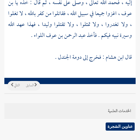
إليه ، فحمد الله تعالى ، وصلى على نفسه ، ثم قال : خذه يا بن
عوف ، اغزوا جميعا في سبيل الله ، فقاتلوا من كفر بالله ، لا تغلوا
، ولا تغدروا ، ولا تمثلوا ، ولا تقتلوا وليدا ، فهذا عهد الله
وسيرة نبيه فيكم . فأخذ
عبد الرحمن بن عوف
اللواء .
قال
ابن هشام
: فخرج إلى
دومة الجندل
.
السابق
التالي
الخدمات العلمية
عناوين الشجرة