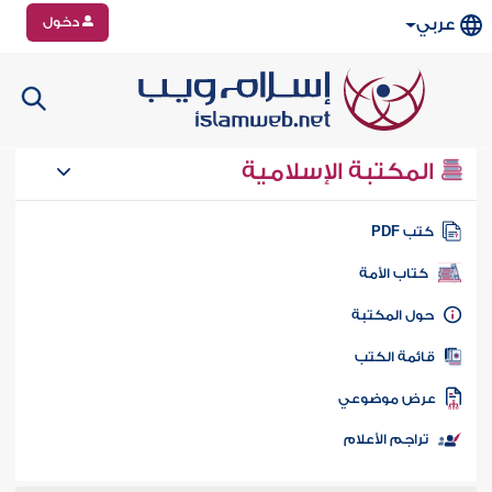
دخول
عربي
المكتبة الإسلامية
تب PDF
كتاب الأمة
ول المكتبة
ائمة الكتب
رض موضوعي