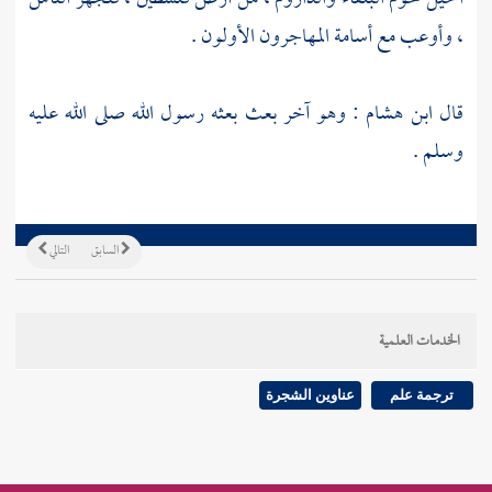
، وأوعب مع
أسامة
المهاجرون
الأولون .
قال
ابن هشام
: وهو آخر بعث بعثه رسول الله صلى الله عليه
وسلم .
السابق
التالي
الخدمات العلمية
ترجمة علم
عناوين الشجرة