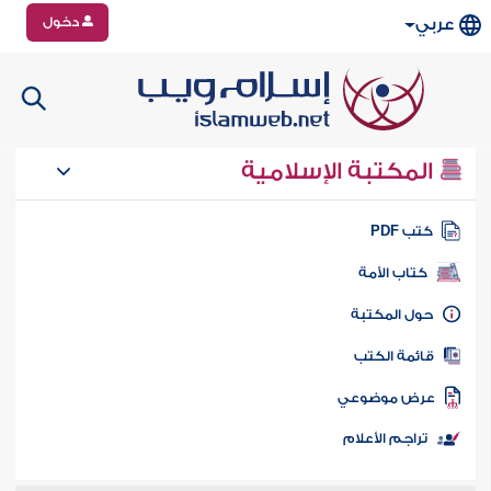
دخول
عربي
المكتبة الإسلامية
تب PDF
كتاب الأمة
ول المكتبة
ائمة الكتب
رض موضوعي