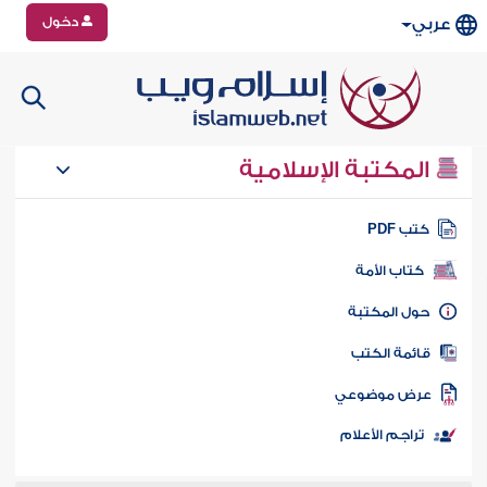
دخول
عربي
المكتبة الإسلامية
تب PDF
كتاب الأمة
ول المكتبة
ائمة الكتب
رض موضوعي