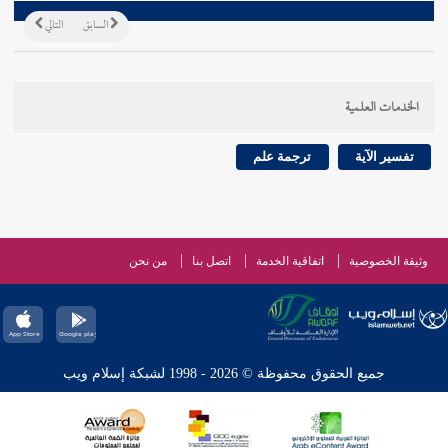
السابق
التالي
الخدمات العلمية
تفسير الآية
ترجمة علم
وثيقة الخصوصية
اتفاقية الخدمة
اتصل بنا
من نحن
جميع الحقوق محفوظة © 2026 - 1998 لشبكة إسلام ويب