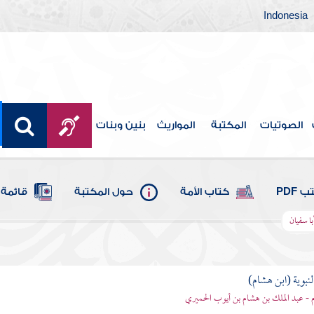
Indonesia
الصوتيات
المكتبة
المواريث
بنين وبنات
 PDF
كتاب الأمة
حول المكتبة
قائمة 
با سفيان
لنبوية (ابن هشام)
 - عبد الملك بن هشام بن أيوب الحميري