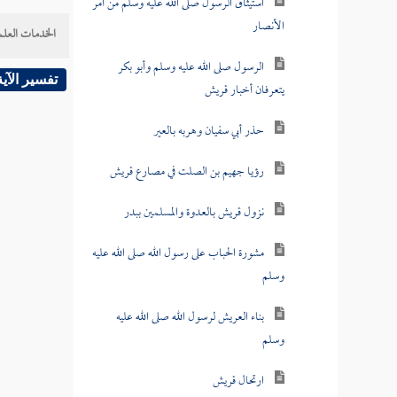
استيثاق الرسول صلى الله عليه وسلم من أمر
الأنصار
الخدمات العلم
الرسول صلى الله عليه وسلم وأبو بكر
تفسير الآية
يتعرفان أخبار قريش
حذر أبي سفيان وهربه بالعير
رؤيا جهيم بن الصلت في مصارع قريش
نزول قريش بالعدوة والمسلمين ببدر
مشورة الحباب على رسول الله صلى الله عليه
وسلم
بناء العريش لرسول الله صلى الله عليه
وسلم
ارتحال قريش