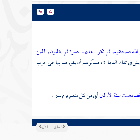
 الله فسينفقونها ثم تكون عليهم حسرة ثم يغلبون والذين
يش
في تلك التجارة ، فسألوهم أن يقووهم بها على حرب
قد مضت سنة الأولين
أي من قتل منهم يوم
بدر
.
السابق
التالي