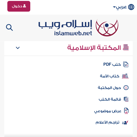
دخول
عربي
المكتبة الإسلامية
تب PDF
كتاب الأمة
ول المكتبة
ائمة الكتب
رض موضوعي