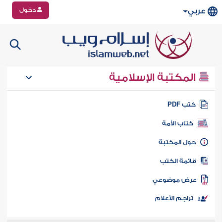
دخول
عربي
المكتبة الإسلامية
تب PDF
كتاب الأمة
ول المكتبة
ائمة الكتب
رض موضوعي