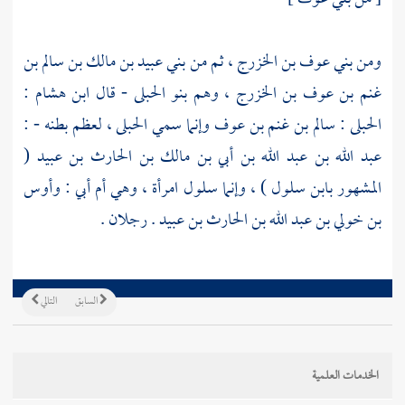
ومن
بني عوف بن الخزرج
، ثم من
بني عبيد بن مالك بن سالم بن
غنم بن عوف بن الخزرج
، وهم
بنو الحبلى
- قال
ابن هشام
:
الحبلى :
سالم بن غنم بن عوف
وإنما سمي الحبلى ، لعظم بطنه - :
عبد الله بن عبد الله بن أبي بن مالك بن الحارث بن عبيد (
المشهور بابن سلول
) ، وإنما
سلول
امرأة ، وهي أم أبي :
وأوس
بن خولي بن عبد الله بن الحارث بن عبيد
. رجلان .
السابق
التالي
الخدمات العلمية