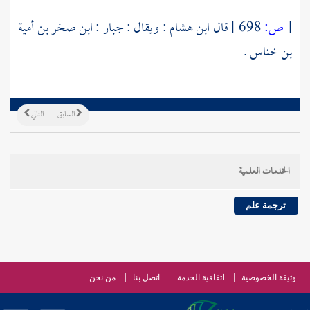
[
ص:
698 ]
قال
ابن هشام
: ويقال :
جبار : ابن صخر بن أمية
بن خناس
.
السابق
التالي
الخدمات العلمية
ترجمة علم
وثيقة الخصوصية
اتفاقية الخدمة
اتصل بنا
من نحن