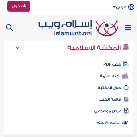
دخول
عربي
المكتبة الإسلامية
تب PDF
كتاب الأمة
ول المكتبة
ائمة الكتب
رض موضوعي