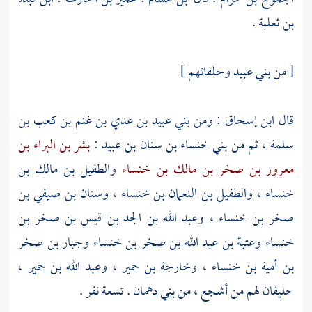
بن ثعلبة
.
[ من
بني عبيد
وحلفائهم ]
قال
ابن إسحاق
: ومن
بني عبيد بن عدي بن غنم بن كعب بن
سلمة
، ثم من
بني خنساء بن سنان بن عبيد
:
بشر بن البراء بن
معرور بن صخر بن مالك بن خنساء
والطفيل بن مالك بن
خنساء
،
والطفيل بن النعمان بن خنساء
،
وسنان بن صيفي بن
صخر بن خنساء
،
وعبد الله بن الجد بن قيس بن صخر بن
خنساء
وعتبة بن عبد الله بن صخر بن خنساء
وجبار بن صخر
بن أمية بن خنساء
،
وخارجة بن حمير
،
وعبد الله بن حمير
،
حليفان لهم من
أشجع
، من
بني دهمان
. تسعة نفر .