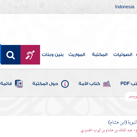
Indonesia
الصوتيات
المكتبة
المواريث
بنين وبنات
 PDF
كتاب الأمة
حول المكتبة
قائمة 
وم بدر
لنبوية (ابن هشام)
 - عبد الملك بن هشام بن أيوب الحميري