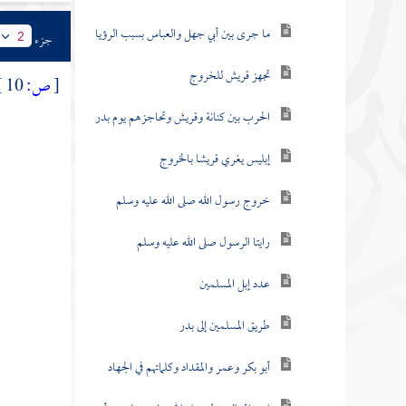
ما جرى بين أبي جهل والعباس بسبب الرؤيا
جزء
2
تجهز قريش للخروج
[
ص:
10 ]
الحرب بين كنانة وقريش وتحاجزهم يوم بدر
إبليس يغري قريشا بالخروج
خروج رسول الله صلى الله عليه وسلم
رايتا الرسول صلى الله عليه وسلم
عدد إبل المسلمين
طريق المسلمين إلى بدر
أبو بكر وعمر والمقداد وكلماتهم في الجهاد