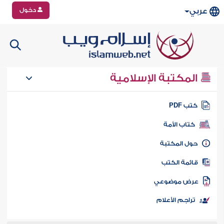
دخول
عربي
المكتبة الإسلامية
تب PDF
كتاب الأمة
ول المكتبة
ائمة الكتب
رض موضوعي