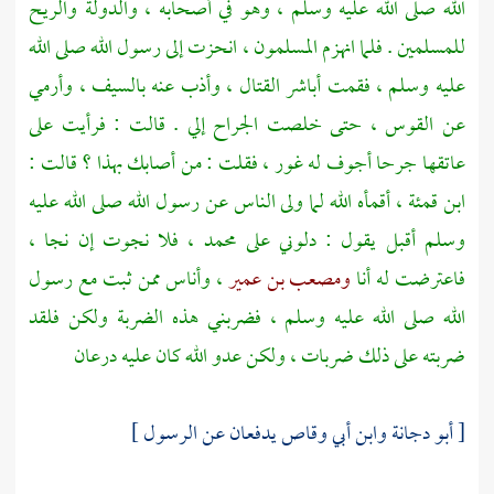
الله صلى الله عليه وسلم ، وهو في أصحابه ، والدولة والريح
للمسلمين . فلما انهزم المسلمون ، انحزت إلى رسول الله صلى الله
عليه وسلم ، فقمت أباشر القتال ، وأذب عنه بالسيف ، وأرمي
عن القوس ، حتى خلصت الجراح إلي . قالت : فرأيت على
عاتقها جرحا أجوف له غور ، فقلت : من أصابك بهذا ؟ قالت :
ابن قمئة
، أقمأه الله لما ولى الناس عن رسول الله صلى الله عليه
وسلم أقبل يقول : دلوني على
محمد
، فلا نجوت إن نجا ،
فاعترضت له أنا
ومصعب بن عمير
، وأناس ممن ثبت مع رسول
الله صلى الله عليه وسلم ، فضربني هذه الضربة ولكن فلقد
ضربته على ذلك ضربات ، ولكن عدو الله كان عليه درعان
[ أبو دجانة وابن أبي وقاص يدفعان عن الرسول ]