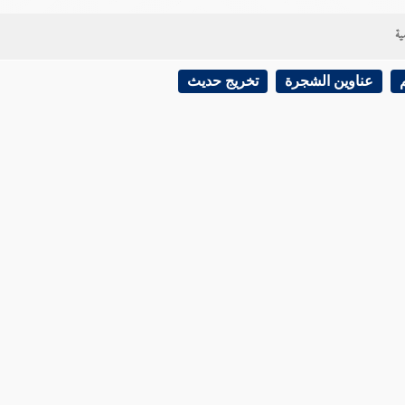
ية
عناوين الشجرة
تخريج حديث