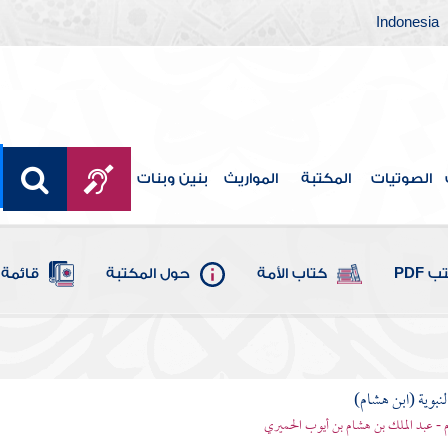
Indonesia
الصوتيات
المكتبة
المواريث
بنين وبنات
 PDF
كتاب الأمة
حول المكتبة
قائمة 
لنبوية (ابن هشام)
 - عبد الملك بن هشام بن أيوب الحميري