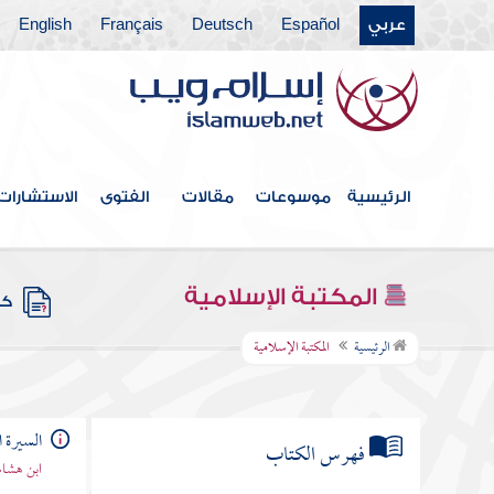
عربي
Español
Deutsch
Français
English
الرئيسية
موسوعات
مقالات
الفتوى
الاستشارات
المكتبة الإسلامية
كتب
الرئيسية
المكتبة الإسلامية
السيرة ا
فهرس الكتاب
ابن هشام