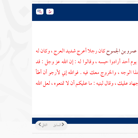
عمرو بن الجموح
كان رجلا أعرج شديد العرج ، وكان له
 يوم
أحد
أرادوا حبسه ، وقالوا له : إن الله عز وجل : قد
ا الوجه ، والخروج معك فيه . فوالله إني لأرجو أن أطأ
اد عليك ، وقال لبنيه : ما عليكم أن لا تمنعوه ، لعل الله
السابق
التالي