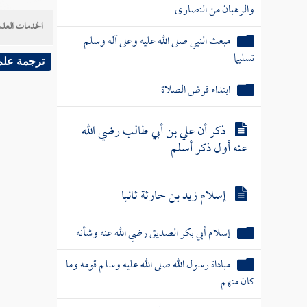
والرهبان من النصارى
الخدمات العلم
مبعث النبي صلى الله عليه وعلى آله وسلم
تسليما
ترجمة علم
ابتداء فرض الصلاة
ذكر أن علي بن أبي طالب رضي الله
عنه أول ذكر أسلم
إسلام زيد بن حارثة ثانيا
إسلام أبي بكر الصديق رضي الله عنه وشأنه
مباداة رسول الله صلى الله عليه وسلم قومه وما
كان منهم