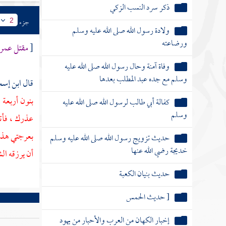
ذكر سرد النسب الزكي
جزء
2
ولادة رسول الله صلى الله عليه وسلم
ورضاعته
[
مقتل عمر
وفاة آمنة وحال رسول الله صلى الله عليه
وسلم مع جده عبد المطلب بعدها
قال
ابن إس
بنون أربعة 
كفالة أبي طالب لرسول الله صلى الله عليه
وسلم
عذرك ، فأتى
بعرجتي هذه ف
حديث تزويج رسول الله صلى الله عليه وسلم
خديجة رضي الله عنها
أن يرزقه ال
حديث بنيان الكعبة
[ حديث الحمس
إخبار الكهان من العرب والأحبار من يهود