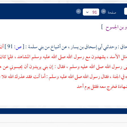
صفحة
91
و بن الجموح
]
حاق
: وحدثني
أبي إسحاق بن يسار
، عن أشياخ من
بني سلمة
:
[
ص:
91 ]
أن
مثل الأسد ، يشهدون مع رسول الله صلى الله عليه وسلم المشاهد ، فلما كان
 رسول الله صلى الله عليه وسلم ، فقال : إن بني يريدون أن يحبسوني عن هذ
ي الجنة ، فقال رسول الله صلى الله عليه وسلم : أما أنت فقد عذرك الله فلا جه
شهادة فخرج معه فقتل يوم
أحد