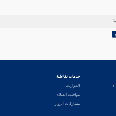
ية
خدمات تفاعلية
اة
المواريث
مواقيت الصلاة
مشاركات الزوار