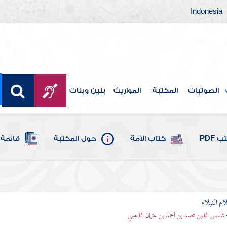
Indonesia
الصوتيات
المكتبة
المواريث
بنين وبنات
 PDF
كتاب الأمة
حول المكتبة
قائمة 
م النبلاء
 شمس الدين محمد بن أحمد بن عثمان الذهبي