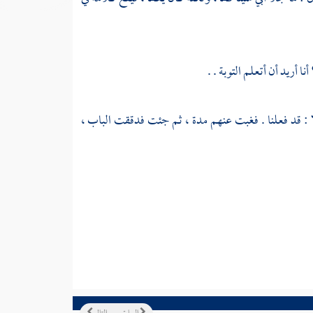
ا أريد أن أتعلم التوبة . .
لا : قد فعلنا . فغبت عنهم مدة ، ثم جئت فدققت الباب ،