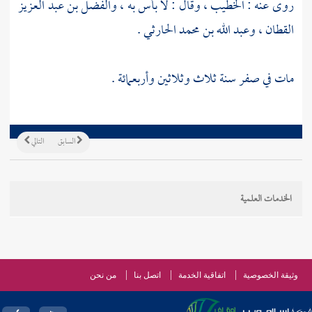
روى عنه :
الخطيب
، وقال : لا بأس به ،
والفضل بن عبد العزيز
القطان
،
وعبد الله بن محمد الحارثي
.
مات في صفر سنة ثلاث وثلاثين وأربعمائة .
السابق
التالي
الخدمات العلمية
وثيقة الخصوصية
اتفاقية الخدمة
اتصل بنا
من نحن