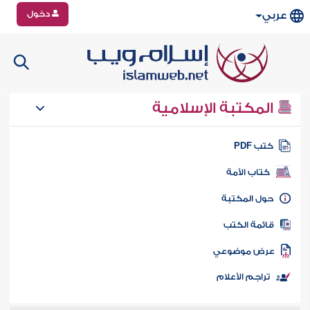
دخول
عربي
المكتبة الإسلامية
تب PDF
كتاب الأمة
ول المكتبة
ائمة الكتب
رض موضوعي