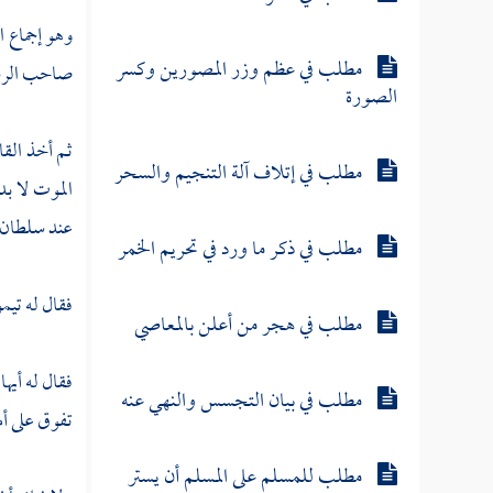
وهو إجماع 
مطلب في عظم وزر المصورين وكسر
صاحب الرس
الصورة
ثم أخذ الق
مطلب في إتلاف آلة التنجيم والسحر
الموت لا بد
عند سلطان ج
مطلب في ذكر ما ورد في تحريم الخمر
فقال له
تيم
مطلب في هجر من أعلن بالمعاصي
فقال له أيه
مطلب في بيان التجسس والنهي عنه
تفوق على أ
مطلب للمسلم على المسلم أن يستر