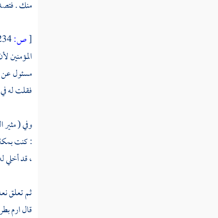
منك . فتصد
مطلب في استئذان مريد الدخول على غيره
[
ص:
234 ]
مطلب أول من صافح وعانق سيدنا
المؤمنين ل
إبراهيم عليه السلام
مسئول عن ال
فقلت له في 
مطلب في كراهة الانحناء وجواز
تقبيل الرأس واليد
وفي ( مثير 
مطلب يباح تقبيل اليد والمعانقة تدينا
: كنت
بمكة
، قد أخلي له
مطلب في كراهة العناق
ثم تعلق نعلي
مطلب في كراهة مناجاة الاثنين دون
قال ارم بطر