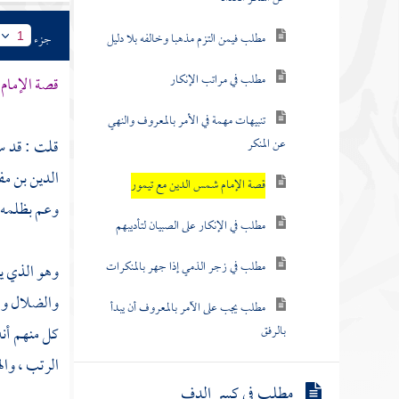
مطلب فيمن التزم مذهبا وخالفه بلا دليل
جزء
1
مطلب في مراتب الإنكار
قصة الإمام
تنبيهات مهمة في الأمر بالمعروف والنهي
عن المنكر
قلت : قد س
الدين بن مف
قصة الإمام شمس الدين مع تيمور
وعم بظلمه ا
مطلب في الإنكار على الصبيان لتأديبهم
مطلب في زجر الذمي إذا جهر بالمنكرات
وهو الذي يم
والضلال وهو
مطلب يجب على الآمر بالمعروف أن يبدأ
بالرفق
كل منهم أنه 
الرتب ، وال
مطلب في كسر الدف