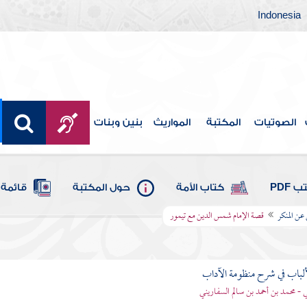
Indonesia
الصوتيات
المكتبة
المواريث
بنين وبنات
 PDF
كتاب الأمة
حول المكتبة
قائمة 
عن المنكر
قصة الإمام شمس الدين مع تيمور
ألباب في شرح منظومة الآداب
 - محمد بن أحمد بن سالم السفاريني