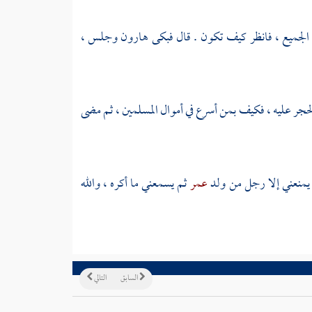
لجميع ، فانظر كيف تكون . قال فبكى
هارون
وجلس ،
الحجر عليه ، فكيف بمن أسرع في أموال المسلمين ، ثم مضى
 يمنعني إلا رجل من ولد
عمر
ثم يسمعني ما أكره ، والله
السابق
التالي