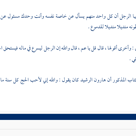
يها الرجل أن كل واحد منهم يسأل عن خاصة نفسه وأنت وحدك مسئول عن ا
نه منديلا منديلا للدموع .
: وأخرى أقولها ، قال قل يا عم ، قال والله إن الرجل ليسرع في ماله فيستحق 
ي .
تاب المذكور أن
هارون الرشيد
كان يقول : والله إني لأحب الحج كل سنة ما