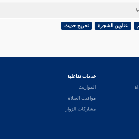
ية
عناوين الشجرة
تخريج حديث
خدمات تفاعلية
اة
المواريث
مواقيت الصلاة
مشاركات الزوار