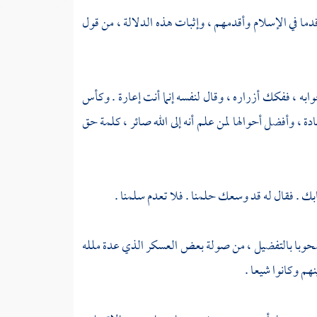
دما في الإسلام وأقدمهم ، وإثبات هذه الدلالة ، من قول
به ، ففكك أزراره ، وقال لنفسه إنما أنت إعارة . وكأس
دة ، وأفضل أحوالها لمن علم أنه إلى الله صائر ، كلمة حق
ابك . فقال له قد وسعك حلمنا . فلا تعدم سلمنا .
 مصحوبا بالتفضيل ، من صولة بعض العسكر الذي عدة ملله
هم وكانوا شيعا .