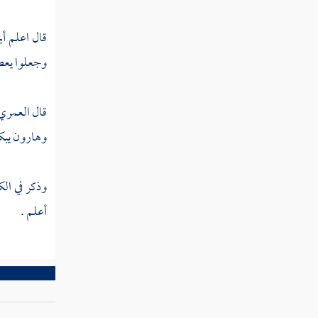
الثالث حال الرفقة
قال اعلم أ
مطلب في كراهة الجلوس والإصغاء
وجعلوا يعطو
إلى من يتحدث سرا بغير إذنه
قال
العمري
مطلب في النظر إلى الأمرد
وهارون
يبك
مطلب في صلة الرحم
وذكر في الك
مطلب في جواب العلماء عن كيفية
أعلم .
بسط الرزق وتأخير الأجل
مطلب في بيان حسن الخلق
مطلب إذا كان للمرأة أزواج لمن تكون في
الآخرة