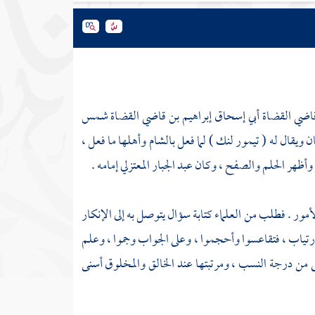
قاضي القضاة
أبي إسحاق إبراهيم بن قاضي القضاة شمس
 ويقال له (
تيمور لنك
) لما فعل
بالشام
وأهلها ما فعل ،
 وأظهر الحلم والصفح ، وكان
عبد الجبار
المعتزلي إمامه .
أمور . فطلب من العلماء كتابة سؤال يتوصل به إلى الإنكار
ارتياب ، فتقاعسوا وأحجموا ، وعلى الجواب وجموا ، وعلم
ى من درجة النسب ، ومرتبتها عند الخالق والمخلوق أسنى