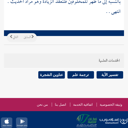
بالنسبة إلى ما ظهر للمخلوقين فتنعقد الزيادة وهو مراد الحديث .
انتهى . .
السابق
التالي
الخدمات العلمية
تفسير الآية
ترجمة علم
عناوين الشجرة
وثيقة الخصوصية
اتفاقية الخدمة
اتصل بنا
من نحن