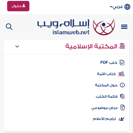
دخول
عربي
المكتبة الإسلامية
تب PDF
كتاب الأمة
ول المكتبة
ائمة الكتب
رض موضوعي