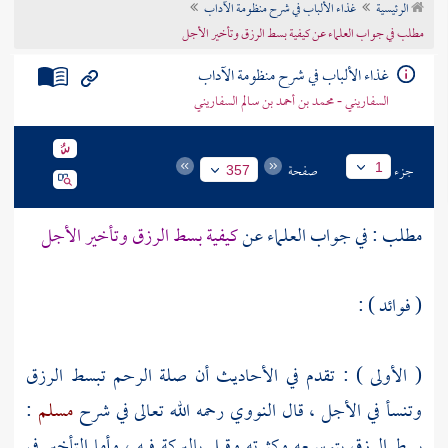
الرئيسية
غذاء الألباب في شرح منظومة الآداب
تراجم الأعلام
مطلب في جواب العلماء عن كيفية بسط الرزق وتأخير الأجل
غذاء الألباب في شرح منظومة الآداب
السفاريني - محمد بن أحمد بن سالم السفاريني
جزء
صفحة
1
357
مطلب : في جواب العلماء عن
كيفية بسط الرزق وتأخير الأجل
( فوائد ) :
( الأولى ) : تقدم في الأحاديث أن صلة الرحم تبسط الرزق
وتنسأ في الأجل ، قال
النووي
رحمه الله تعالى في شرح
مسلم
:
بسط الرزق بتوسيعه وكثرته وقيل بالبركة فيه ، وأما التأخير في