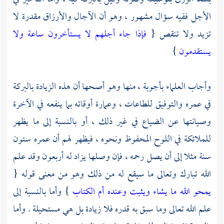
الأجل ففيه سؤال مشهور ، وهو أن الآجال والأرزاق مقدرة لا
تزيد ولا تنقص {
فإذا جاء أجلهم لا يستأخرون ساعة ولا
يستقدمون
}
وأجاب العلماء بأجوبة ، منها وهو أصحها أن هذه الزيادة بالبركة
في عمره والتوفيق للطاعات ، وعمارة أوقاته بما ينفعه في الآخرة
وصيانتها عن الضياع في غير ذلك ، أو بالنسبة إلى ما يظهر
للملائكة في اللوح المحفوظ ونحوه ، فيظهر لهم أن عمره ستون
سنة مثلا إلى أن يصل رحمه ، فإن وصلها يزاد له أربعون وقد علم
الله تبارك وتعالى ما سيقع له من ذلك وهو من معنى قوله {
يمحو الله ما يشاء ويثبت وعنده أم الكتاب
} وأما بالنسبة إلى
علم الله تعالى وما سبق به قدره فلا زيادة بل هي مستحيلة . وأما