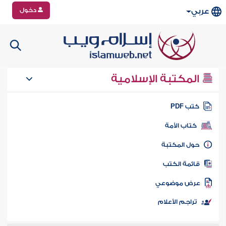
دخول
عربي
المكتبة الإسلامية
تب PDF
كتاب الأمة
ول المكتبة
ائمة الكتب
رض موضوعي