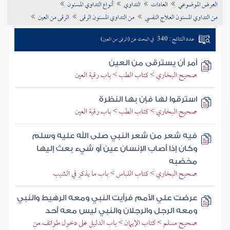
العرض الموضوعي
العادات
التداوي
أنواع التداوي المسنون
تراجم الأعلام
من التداوي المسنون العلاج النفسي
من التداوي المسنون الرقى
الرقى من العين
عدد النتائج : 340
في البحث عن (الرقى من العين)
أمر أن يسترقى من العين
صحيح البخاري > كتاب الطب > باب رقية العين
استرقوا لها فإن بها النظرة
صحيح البخاري > كتاب الطب > باب رقية العين
فيه شعر من شعر النبي صلى الله عليه وسلم
وكان إذا أصاب الإنسان عين أو شيء بعث إليها
مخضبه
صحيح البخاري > كتاب اللباس > باب ما يذكر في الشيب
عرضت علي الأمم فرأيت النبي ومعه الرهيط والنبي
ومعه الرجل والرجلان والنبي ليس معه أحد
صحيح مسلم > كتاب الإيمان > باب الدليل على دخول طوائف من