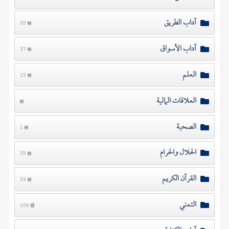
آداب الطريق
20
آداب الأسواق
37
العلم
15
العلاقات المالية
الصحبة
1
الحلال والحرام
35
القرآن الكريم
33
التمني
109