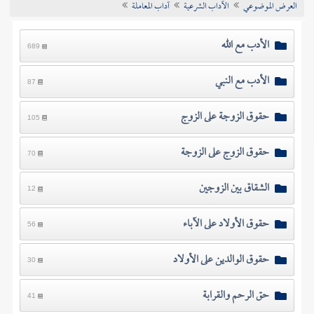
العرض الموضوعي
الآداب الشرعية
آداب المعاملة
تراجم الأعلام
الأدب مع الله
689
الأدب مع النبي
87
حقوق الزوجة على الزوج
105
حقوق الزوج على الزوجة
70
الشقاق بين الزوجين
12
حقوق الأولاد على الآباء
56
حقوق الوالدين على الأولاد
30
حق الرحم والقرابة
41