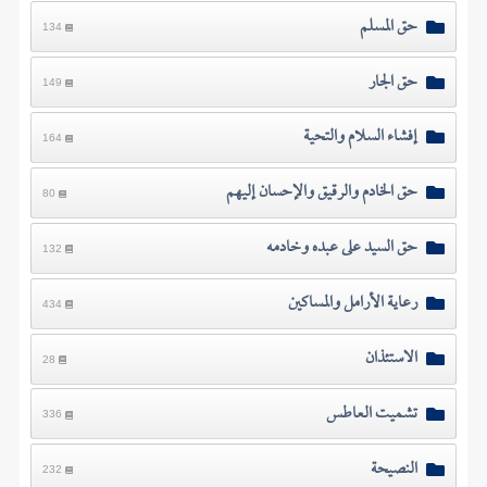
حق المسلم
134
حق الجار
149
إفشاء السلام والتحية
164
حق الخادم والرقيق والإحسان إليهم
80
حق السيد على عبده وخادمه
132
رعاية الأرامل والمساكين
434
الاستئذان
28
تشميت العاطس
336
النصيحة
232