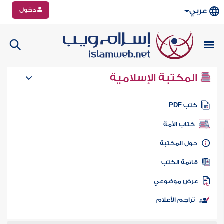
دخول
عربي
المكتبة الإسلامية
تب PDF
كتاب الأمة
ول المكتبة
ائمة الكتب
رض موضوعي