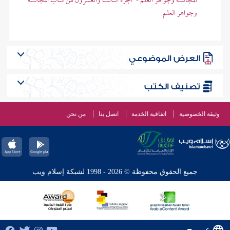
المجالسة وجواهر العلم > الجزء الثالث والعشرون من كتاب المجالسة
وجواهر العلم
العرض الموضوعي
تصنيف الكتب
وثيقة الخصوصية
اتفاقية الخدمة
اتصل بنا
من نحن
جميع الحقوق محفوظة © 2026 - 1998 لشبكة إسلام ويب
عربي