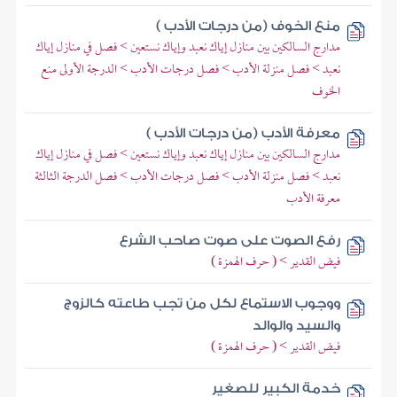
منع الخوف (من درجات الأدب )
مدارج السالكين بين منازل إياك نعبد وإياك نستعين > فصل في منازل إياك
نعبد > فصل منزلة الأدب > فصل درجات الأدب > الدرجة الأولى منع
الخوف
معرفة الأدب (من درجات الأدب )
مدارج السالكين بين منازل إياك نعبد وإياك نستعين > فصل في منازل إياك
نعبد > فصل منزلة الأدب > فصل درجات الأدب > فصل الدرجة الثالثة
معرفة الأدب
رفع الصوت على صوت صاحب الشرع
فيض القدير > ( حرف الهمزة )
ووجوب الاستماع لكل من تجب طاعته كالزوج
والسيد والوالد
فيض القدير > ( حرف الهمزة )
خدمة الكبير للصغير