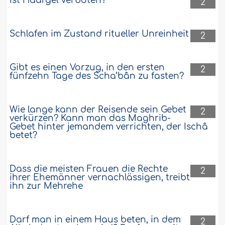
Ist Haargel verboten?
2
Schlafen im Zustand ritueller Unreinheit
2
Gibt es einen Vorzug, in den ersten
2
fünfzehn Tage des Scha’bân zu fasten?
Wie lange kann der Reisende sein Gebet
2
verkürzen? Kann man das Maghrib-
Gebet hinter jemandem verrichten, der Ischâ
betet?
Dass die meisten Frauen die Rechte
2
ihrer Ehemänner vernachlässigen, treibt
ihn zur Mehrehe
Darf man in einem Haus beten, in dem
2