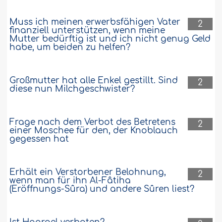
Muss ich meinen erwerbsfähigen Vater
2
finanziell unterstützen, wenn meine
Mutter bedürftig ist und ich nicht genug Geld
habe, um beiden zu helfen?
Großmutter hat alle Enkel gestillt. Sind
2
diese nun Milchgeschwister?
Frage nach dem Verbot des Betretens
2
einer Moschee für den, der Knoblauch
gegessen hat
Erhält ein Verstorbener Belohnung,
2
wenn man für ihn Al-Fâtiha
(Eröffnungs-Sûra) und andere Sûren liest?