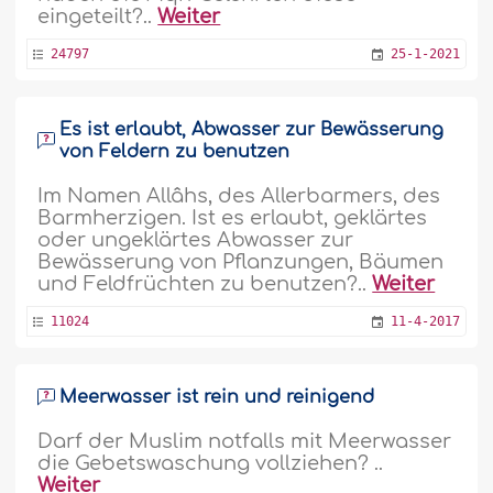
eingeteilt?..
Weiter
24797
25-1-2021
Es ist erlaubt, Abwasser zur Bewässerung
von Feldern zu benutzen
Im Namen Allâhs, des Allerbarmers, des
Barmherzigen. Ist es erlaubt, geklärtes
oder ungeklärtes Abwasser zur
Bewässerung von Pflanzungen, Bäumen
und Feldfrüchten zu benutzen?..
Weiter
11024
11-4-2017
Meerwasser ist rein und reinigend
Darf der Muslim notfalls mit Meerwasser
die Gebetswaschung vollziehen? ..
Weiter