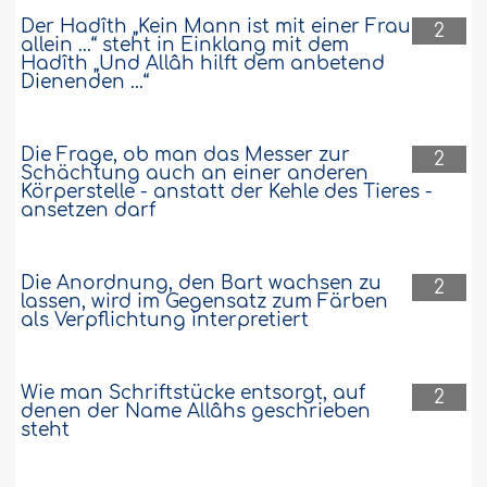
Der Hadîth „Kein Mann ist mit einer Frau
2
allein ...“ steht in Einklang mit dem
Hadîth „Und Allâh hilft dem anbetend
Dienenden ...“
Die Frage, ob man das Messer zur
2
Schächtung auch an einer anderen
Körperstelle - anstatt der Kehle des Tieres -
ansetzen darf
Die Anordnung, den Bart wachsen zu
2
lassen, wird im Gegensatz zum Färben
als Verpflichtung interpretiert
Wie man Schriftstücke entsorgt, auf
2
denen der Name Allâhs geschrieben
steht