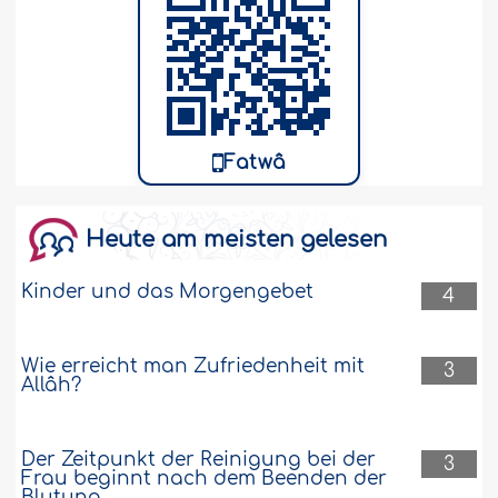
Fatwâ
Heute am meisten gelesen
Kinder und das Morgengebet
4
Wie erreicht man Zufriedenheit mit
3
Allâh?
Der Zeitpunkt der Reinigung bei der
3
Frau beginnt nach dem Beenden der
Blutung