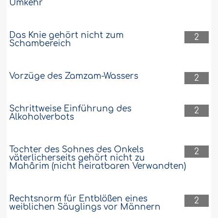
Umkehr
Das Knie gehört nicht zum
2
Schambereich
Vorzüge des Zamzam-Wassers
2
Schrittweise Einführung des
2
Alkoholverbots
Tochter des Sohnes des Onkels
2
väterlicherseits gehört nicht zu
Mahârim (nicht heiratbaren Verwandten)
Rechtsnorm für Entblößen eines
2
weiblichen Säuglings vor Männern