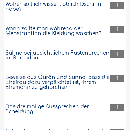
Woher soll ich wissen, ob ich Dschinn
1
habe?
Wann sollte man während der
1
Menstruation die Kleidung waschen?
Sühne bei absichtlichem Fastenbrechen
1
im Ramadân
Beweise aus Qurân und Sunna, dass die
1
Ehefrau dazu verpflichtet ist, ihrem
Ehemann zu gehorchen
Das dreimalige Aussprechen der
1
Scheidung