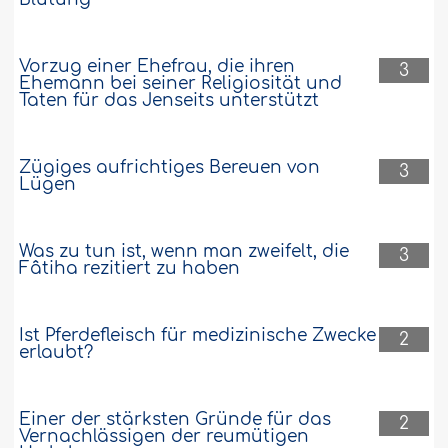
Vorzug einer Ehefrau, die ihren
3
Ehemann bei seiner Religiosität und
Taten für das Jenseits unterstützt
Zügiges aufrichtiges Bereuen von
3
Lügen
Was zu tun ist, wenn man zweifelt, die
3
Fâtiha rezitiert zu haben
Ist Pferdefleisch für medizinische Zwecke
2
erlaubt?
Einer der stärksten Gründe für das
2
Vernachlässigen der reumütigen