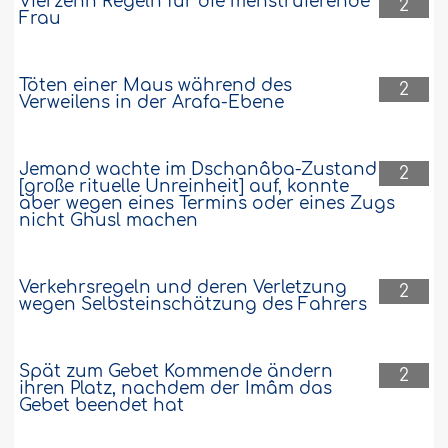
Vierzehn Regeln für die menstruierende
2
Frau
Töten einer Maus während des
2
Verweilens in der Arafa-Ebene
Jemand wachte im Dschanâba-Zustand
2
[große rituelle Unreinheit] auf, konnte
aber wegen eines Termins oder eines Zugs
nicht Ghusl machen
Verkehrsregeln und deren Verletzung
2
wegen Selbsteinschätzung des Fahrers
Spät zum Gebet Kommende ändern
2
ihren Platz, nachdem der Imâm das
Gebet beendet hat