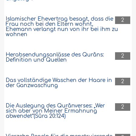
Islamischer Ehevertrag besagt, dass die
2
Frau noch bei den Eltern wohnt,
Ehemann verlangt nun von ihr bei ihm zu
wohnen
Herabsendungsanlässe des Qurâns:
2
Definition und Quellen
Das vollständige Waschen der Haare in
2
der Ganzwaschung
Die Auslegung des Qurânverses: „Wer
2
sich aber von Meiner Ermahnung
abwendet“(Sûra 20:124)