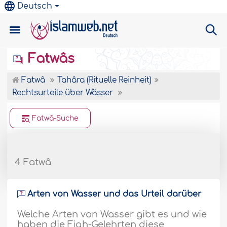
Deutsch
Fatwâs
Fatwâ
Tahâra (Rituelle Reinheit)
Rechtsurteile über Wässer
Fatwâ-Suche
4 Fatwâ
Arten von Wasser und das Urteil darüber
Welche Arten von Wasser gibt es und wie
haben die Fiqh-Gelehrten diese