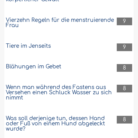
Vierzehn Regeln für die menstruierende
9
Frau
Tiere im Jenseits
9
Blähungen im Gebet
8
Wenn man während des Fastens aus
8
Versehen einen Schluck Wasser zu sich
nimmt
Was soll derjenige tun, dessen Hand
8
oder Fuß von einem Hund abgeleckt
wurde?