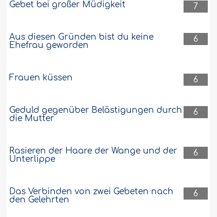
Gebet bei großer Müdigkeit
7
Aus diesen Gründen bist du keine
6
Ehefrau geworden
Frauen küssen
6
Geduld gegenüber Belästigungen durch
6
die Mutter
Rasieren der Haare der Wange und der
6
Unterlippe
Das Verbinden von zwei Gebeten nach
6
den Gelehrten