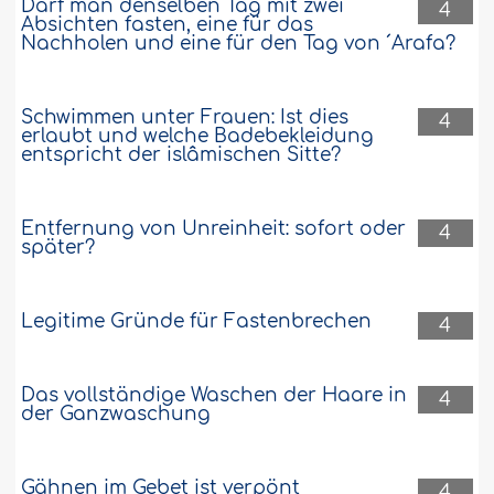
Darf man denselben Tag mit zwei
4
Absichten fasten, eine für das
Nachholen und eine für den Tag von ´Arafa?
Schwimmen unter Frauen: Ist dies
4
erlaubt und welche Badebekleidung
entspricht der islâmischen Sitte?
Entfernung von Unreinheit: sofort oder
4
später?
Legitime Gründe für Fastenbrechen
4
Das vollständige Waschen der Haare in
4
der Ganzwaschung
Gähnen im Gebet ist verpönt
4