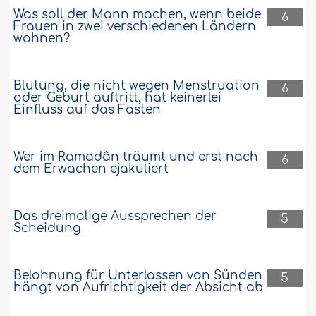
Was soll der Mann machen, wenn beide
6
Frauen in zwei verschiedenen Ländern
wohnen?
Blutung, die nicht wegen Menstruation
6
oder Geburt auftritt, hat keinerlei
Einfluss auf das Fasten
Wer im Ramadân träumt und erst nach
6
dem Erwachen ejakuliert
Das dreimalige Aussprechen der
5
Scheidung
Belohnung für Unterlassen von Sünden
5
hängt von Aufrichtigkeit der Absicht ab