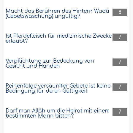
Macht das Berühren des Hintern Wudû
8
(Gebetswaschung) ungültig?
Ist Pferdefleisch für medizinische Zwecke
7
erlaubt?
Verpflichtung zur Bedeckung von
7
Gesicht und Händen
Reihenfolge versäumter Gebete ist keine
7
Bedingung für deren Gültigkeit
Darf man Allâh um die Heirat mit einem
7
bestimmten Mann bitten?