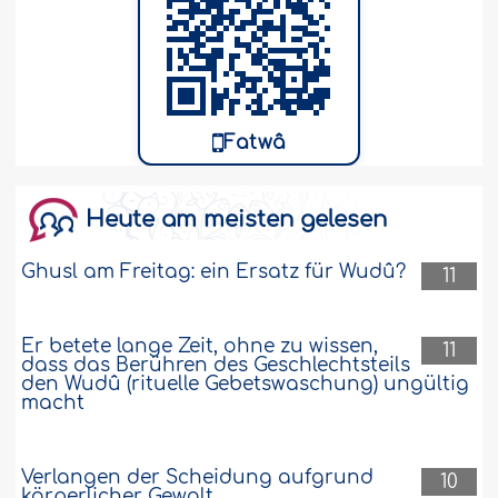
Fatwâ
Heute am meisten gelesen
Ghusl am Freitag: ein Ersatz für Wudû?
11
Er betete lange Zeit, ohne zu wissen,
11
dass das Berühren des Geschlechtsteils
den Wudû (rituelle Gebetswaschung) ungültig
macht
Verlangen der Scheidung aufgrund
10
körperlicher Gewalt