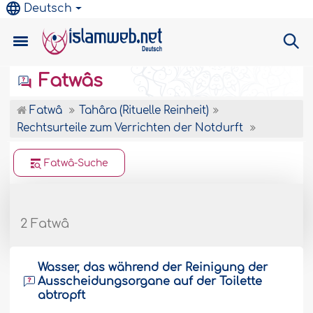
Deutsch
Fatwâs
Fatwâ
Tahâra (Rituelle Reinheit)
Rechtsurteile zum Verrichten der Notdurft
Fatwâ-Suche
2 Fatwâ
Wasser, das während der Reinigung der
Ausscheidungsorgane auf der Toilette
abtropft