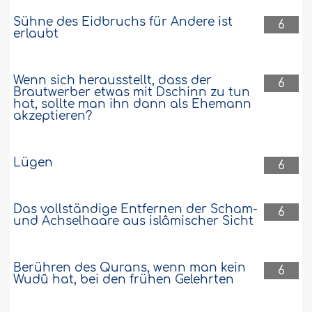
Sühne des Eidbruchs für Andere ist
6
erlaubt
Wenn sich herausstellt, dass der
6
Brautwerber etwas mit Dschinn zu tun
hat, sollte man ihn dann als Ehemann
akzeptieren?
Lügen
6
Das vollständige Entfernen der Scham-
6
und Achselhaare aus islâmischer Sicht
Berühren des Qurans, wenn man kein
6
Wudû hat, bei den frühen Gelehrten