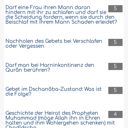
Darf eine Frau ihren Mann daran
5
hindern mit ihr zu schlafen und darf sie
die Scheidung fordern, wenn sie durch den
Beischlaf mit ihrem Mann Schaden erleidet?
Nachholen des Gebets bei Verschlafen
5
oder Vergessen
Darf man bei Harninkontinenz den
5
Qurân berühren?
Gebet im Dschanâba-Zustand: Was ist
5
die Folge?
Geschichte der Heirat des Propheten
4
Muhammad (möge Allah ihn in Ehren
halten und ihm Wohlergehen schenken) mit
Chadîdscha