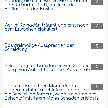
Blutung, die nicht wegen Menstruation
6
oder Geburt auftritt, hat keinerlei
Einfluss auf das Fasten
Wer im Ramadân träumt und erst nach
6
dem Erwachen ejakuliert
Das dreimalige Aussprechen der
5
Scheidung
Belohnung für Unterlassen von Sünden
5
hängt von Aufrichtigkeit der Absicht ab
Darf eine Frau ihren Mann daran
5
hindern mit ihr zu schlafen und darf sie
die Scheidung fordern, wenn sie durch den
Beischlaf mit ihrem Mann Schaden erleidet?