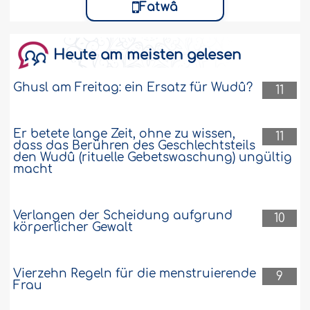
Fatwâ
Heute am meisten gelesen
Ghusl am Freitag: ein Ersatz für Wudû?
11
Er betete lange Zeit, ohne zu wissen,
11
dass das Berühren des Geschlechtsteils
den Wudû (rituelle Gebetswaschung) ungültig
macht
Verlangen der Scheidung aufgrund
10
körperlicher Gewalt
Vierzehn Regeln für die menstruierende
9
Frau