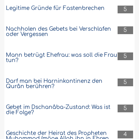
Legitime Gründe für Fastenbrechen
5
Nachholen des Gebets bei Verschlafen
5
oder Vergessen
Mann betrügt Ehefrau: was soll die Frau
5
tun?
Darf man bei Harninkontinenz den
5
Qurân berühren?
Gebet im Dschanâba-Zustand: Was ist
5
die Folge?
Geschichte der Heirat des Propheten
4
Muhammad (möge Allah ihn in Ehren