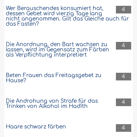
Wer Berauschendes konsumiert hat,
4
dessen Gebet wird vierzig Tage lang
nicht angenommen. Gilt das Gleiche auch für
das Fasten?
Die Anordnung, den Bart wachsen zu
4
lassen, wird im Gegensatz zum Färben
als Verpflichtung interpretiert
Beten Frauen das Freitagsgebet zu
4
Hause?
Die Androhung von Strafe für das
4
Trinken von Alkohol im Hadîth
Haare schwarz färben
4