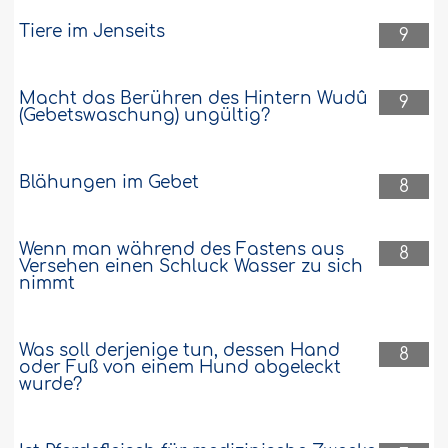
Tiere im Jenseits
9
Macht das Berühren des Hintern Wudû
9
(Gebetswaschung) ungültig?
Blähungen im Gebet
8
Wenn man während des Fastens aus
8
Versehen einen Schluck Wasser zu sich
nimmt
Was soll derjenige tun, dessen Hand
8
oder Fuß von einem Hund abgeleckt
wurde?