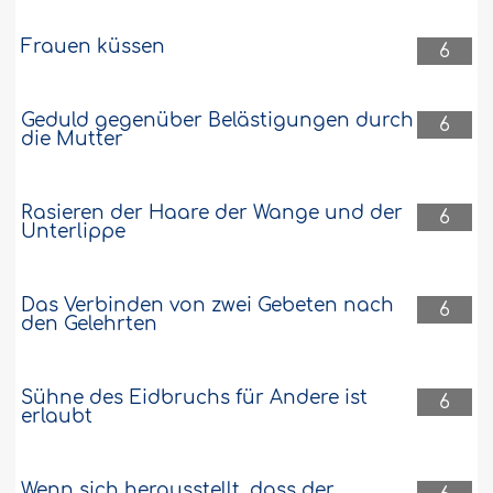
Frauen küssen
6
Geduld gegenüber Belästigungen durch
6
die Mutter
Rasieren der Haare der Wange und der
6
Unterlippe
Das Verbinden von zwei Gebeten nach
6
den Gelehrten
Sühne des Eidbruchs für Andere ist
6
erlaubt
Wenn sich herausstellt, dass der