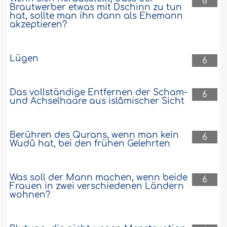
6
Brautwerber etwas mit Dschinn zu tun
hat, sollte man ihn dann als Ehemann
akzeptieren?
Lügen
6
Das vollständige Entfernen der Scham-
6
und Achselhaare aus islâmischer Sicht
Berühren des Qurans, wenn man kein
6
Wudû hat, bei den frühen Gelehrten
Was soll der Mann machen, wenn beide
6
Frauen in zwei verschiedenen Ländern
wohnen?