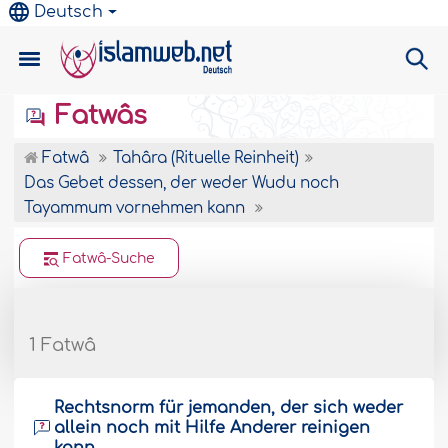
Deutsch
Fatwâs
Fatwâ
Tahâra (Rituelle Reinheit)
Das Gebet dessen, der weder Wudu noch
Tayammum vornehmen kann
Fatwâ-Suche
1 Fatwâ
Rechtsnorm für jemanden, der sich weder
allein noch mit Hilfe Anderer reinigen