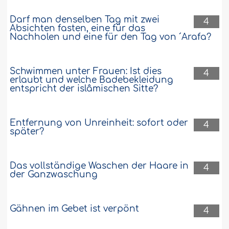
Darf man denselben Tag mit zwei
4
Absichten fasten, eine für das
Nachholen und eine für den Tag von ´Arafa?
Schwimmen unter Frauen: Ist dies
4
erlaubt und welche Badebekleidung
entspricht der islâmischen Sitte?
Entfernung von Unreinheit: sofort oder
4
später?
Das vollständige Waschen der Haare in
4
der Ganzwaschung
Gähnen im Gebet ist verpönt
4