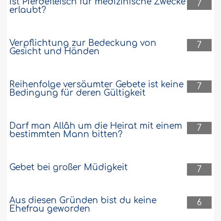
Ist Pferdefleisch für medizinische Zwecke
7
erlaubt?
Verpflichtung zur Bedeckung von
7
Gesicht und Händen
Reihenfolge versäumter Gebete ist keine
7
Bedingung für deren Gültigkeit
Darf man Allâh um die Heirat mit einem
7
bestimmten Mann bitten?
Gebet bei großer Müdigkeit
7
Aus diesen Gründen bist du keine
6
Ehefrau geworden