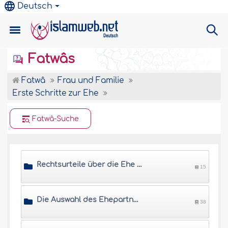
Deutsch
Fatwâs
Fatwâ
Frau und Familie
Erste Schritte zur Ehe
Fatwâ-Suche
Rechtsurteile über die Ehe und deren Weisheiten
15
Die Auswahl des Ehepartners
38