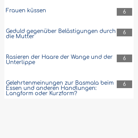
Frauen küssen
6
Geduld gegenüber Belästigungen durch
6
die Mutter
Rasieren der Haare der Wange und der
6
Unterlippe
Gelehrtenmeinungen zur Basmala beim
6
Essen und anderen Handlungen:
Langform oder Kurzform?
Sühne des Eidbruchs für Andere ist
6
erlaubt