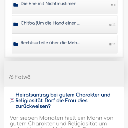
Die Ehe mit Nichtmuslimen
5
Chitba (Um die Hand einer Frau anhalten) u.ä.
11
Rechtsurteile über die Mehrehe
11
76 Fatwâ
Heiratsantrag bei gutem Charakter und
Religiosität: Darf die Frau dies
zurückweisen?
Vor sieben Monaten hielt ein Mann von
gutem Charakter und Religiosität um