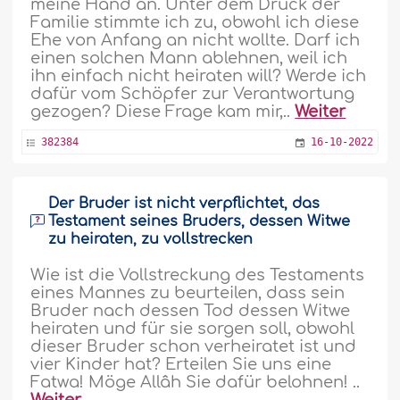
meine Hand an. Unter dem Druck der
Familie stimmte ich zu, obwohl ich diese
Ehe von Anfang an nicht wollte. Darf ich
einen solchen Mann ablehnen, weil ich
ihn einfach nicht heiraten will? Werde ich
dafür vom Schöpfer zur Verantwortung
gezogen? Diese Frage kam mir,..
Weiter
382384
16-10-2022
Der Bruder ist nicht verpflichtet, das
Testament seines Bruders, dessen Witwe
zu heiraten, zu vollstrecken
Wie ist die Vollstreckung des Testaments
eines Mannes zu beurteilen, dass sein
Bruder nach dessen Tod dessen Witwe
heiraten und für sie sorgen soll, obwohl
dieser Bruder schon verheiratet ist und
vier Kinder hat? Erteilen Sie uns eine
Fatwa! Möge Allâh Sie dafür belohnen! ..