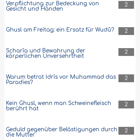
Verpflichtung zur Bedeckung von
2
Gesicht und Händen
Ghusl am Freitag: ein Ersatz für Wudû?
2
Scharîa und Bewahrung der
2
körperlichen Unversehrtheit
Warum betrat Idrîs vor Muhammad das
2
Paradies?
Kein Ghusl, wenn man Schweinefleisch
2
berührt hat
Geduld gegenüber Belästigungen durch
2
die Mutter