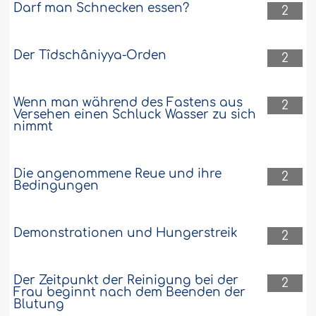
Darf man Schnecken essen?
2
Der Tîdschâniyya-Orden
2
Wenn man während des Fastens aus
2
Versehen einen Schluck Wasser zu sich
nimmt
Die angenommene Reue und ihre
2
Bedingungen
Demonstrationen und Hungerstreik
2
Der Zeitpunkt der Reinigung bei der
2
Frau beginnt nach dem Beenden der
Blutung