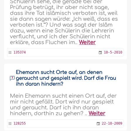
Schülerin sehe, die gerade bei der
Prüfung betrügt, ihr aber nicht sage,
dass ihre Tat islâmisch verboten ist, weil
sie dann sagen würde: „Ich weiß, dass es
verboten ist.“? Und was sagt der Islâm
dazu, wenn eine Schülerin die Lehrerin
verflucht, und ich der Schülerin nicht
erkläre, dass Fluchen im..
Weiter
135374
10-5-2010
Ehemann sucht Orte auf, an denen
geraucht und gespielt wird. Darf die Frau
ihn daran hindern?
Mein Ehemann sucht einen Ort auf, der
mir nicht gefällt. Dort wird nur gespielt
und geraucht. Darf ich ihn daran
hindern, dorthin zu gehen? ..
Weiter
128255
22-10-2009