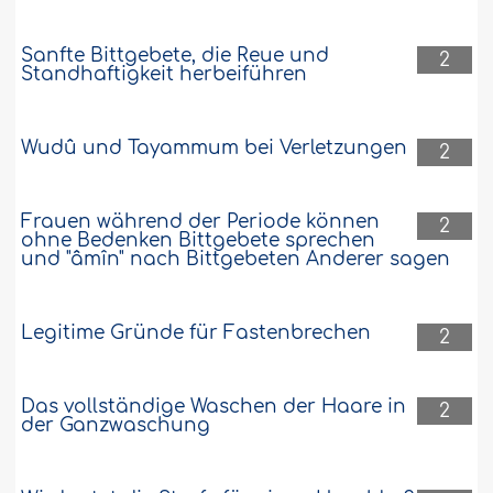
Sanfte Bittgebete, die Reue und
2
Standhaftigkeit herbeiführen
Wudû und Tayammum bei Verletzungen
2
Frauen während der Periode können
2
ohne Bedenken Bittgebete sprechen
und "âmîn" nach Bittgebeten Anderer sagen
Legitime Gründe für Fastenbrechen
2
Das vollständige Waschen der Haare in
2
der Ganzwaschung