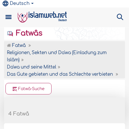
Deutsch
Fatwâs
Fatwâ
Religionen, Sekten und Da'wa (Einladung zum
Islâm)
Da'wa und seine Mittel
Das Gute gebieten und das Schlechte verbieten
Fatwâ-Suche
4 Fatwâ