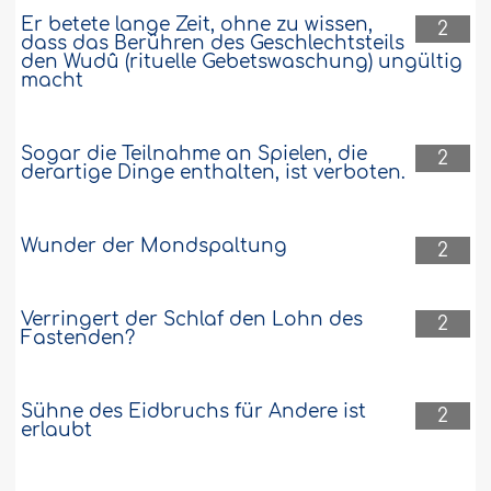
Er betete lange Zeit, ohne zu wissen,
2
dass das Berühren des Geschlechtsteils
den Wudû (rituelle Gebetswaschung) ungültig
macht
Sogar die Teilnahme an Spielen, die
2
derartige Dinge enthalten, ist verboten.
Wunder der Mondspaltung
2
Verringert der Schlaf den Lohn des
2
Fastenden?
Sühne des Eidbruchs für Andere ist
2
erlaubt