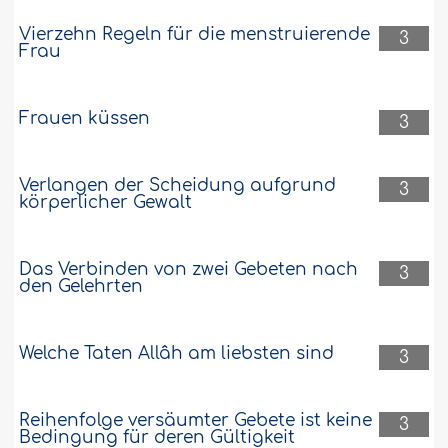
Vierzehn Regeln für die menstruierende
3
Frau
Frauen küssen
3
Verlangen der Scheidung aufgrund
3
körperlicher Gewalt
Das Verbinden von zwei Gebeten nach
3
den Gelehrten
Welche Taten Allâh am liebsten sind
3
Reihenfolge versäumter Gebete ist keine
3
Bedingung für deren Gültigkeit