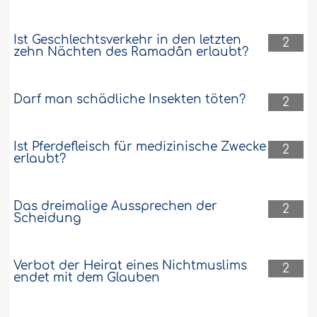
Ist Geschlechtsverkehr in den letzten
2
zehn Nächten des Ramadân erlaubt?
Darf man schädliche Insekten töten?
2
Ist Pferdefleisch für medizinische Zwecke
2
erlaubt?
Das dreimalige Aussprechen der
2
Scheidung
Verbot der Heirat eines Nichtmuslims
2
endet mit dem Glauben