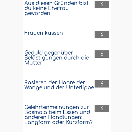
Aus diesen Gründen bist
6
du keine Ehefrau
geworden
Frauen küssen
6
Geduld gegenüber
6
Belästigungen durch die
Mutter
Rasieren der Haare der
6
Wange und der Unterlippe
Gelehrtenmeinungen zur
6
Basmala beim Essen und
anderen Handlungen:
Langform oder Kurzform?