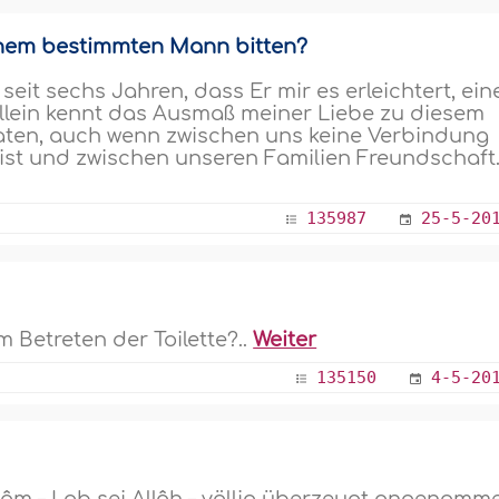
einem bestimmten Mann bitten?
h seit sechs Jahren, dass Er mir es erleichtert, ein
llein kennt das Ausmaß meiner Liebe zu diesem
ten, auch wenn zwischen uns keine Verbindung
ist und zwischen unseren Familien Freundschaft.
135987
25-5-20
 Betreten der Toilette?..
Weiter
135150
4-5-20