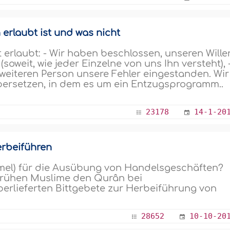
erlaubt ist und was nicht
t erlaubt: - Wir haben beschlossen, unseren Wille
soweit, wie jeder Einzelne von uns Ihn versteht), 
 weiteren Person unsere Fehler eingestanden. Wir
bersetzen, in dem es um ein Entzugsprogramm..
23178
14-1-20
erbeiführen
mel) für die Ausübung von Handelsgeschäften?
frühen Muslime den Qurân bei
erlieferten Bittgebete zur Herbeiführung von
28652
10-10-20