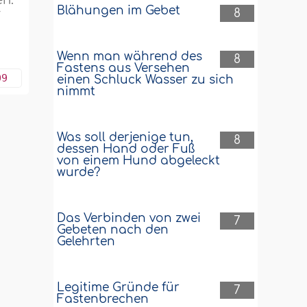
en.
Blähungen im Gebet
r
8
Wenn man während des
8
Fastens aus Versehen
09
einen Schluck Wasser zu sich
nimmt
Was soll derjenige tun,
8
dessen Hand oder Fuß
von einem Hund abgeleckt
wurde?
Das Verbinden von zwei
7
Gebeten nach den
Gelehrten
Legitime Gründe für
7
Fastenbrechen