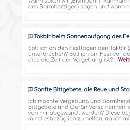
Wann sollen wir „Bismillâhi r-Rahmâni
des Barmherzigen) sagen und wann nur
Takbîr beim Sonnenaufgang des Fe
Soll ich an den Festtagen den Takbîr
unterbrechen? Soll ich am Fest vor 
dies die Zeit der Vergebung ist? ..
Weit
Sanfte Bittgebete, die Reue und Sta
Ich möchte Vergebung und Barmherzig
Bittgebete und Qurân-Verse nennen, d
von mir abgewandt werden? Diese begl
mir diesbezüglich zu helfen, da ich mi