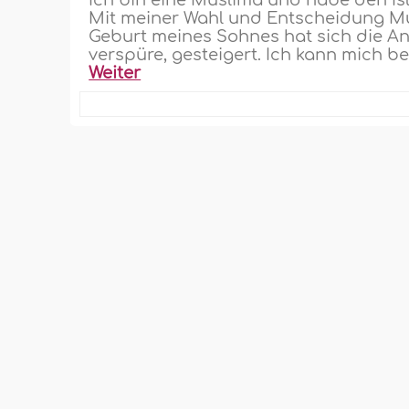
Ich bin eine Muslima und habe den Is
Mit meiner Wahl und Entscheidung Mus
Geburt meines Sohnes hat sich die A
verspüre, gesteigert. Ich kann mich 
Weiter