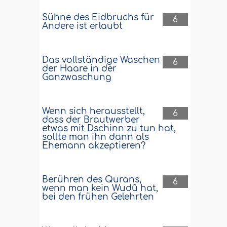
Sühne des Eidbruchs für
6
Andere ist erlaubt
Das vollständige Waschen
6
der Haare in der
Ganzwaschung
Wenn sich herausstellt,
6
dass der Brautwerber
etwas mit Dschinn zu tun hat,
sollte man ihn dann als
Ehemann akzeptieren?
Berühren des Qurans,
6
wenn man kein Wudû hat,
bei den frühen Gelehrten