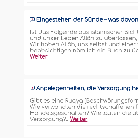
Eingestehen der Sünde – was davon 
Ist das Folgende aus islâmischer Sich
und unser Leben Allâh zu überlassen, (
Wir haben Allâh, uns selbst und einer
beabsichtigen nämlich ein Buch zu ü
Weiter
Angelegenheiten, die Versorgung h
Gibt es eine Ruqya (Beschwörungsfor
Wie verwandten die rechtschaffenen 
Handelsgeschäften? Wie lauten die üb
Versorgung?..
Weiter