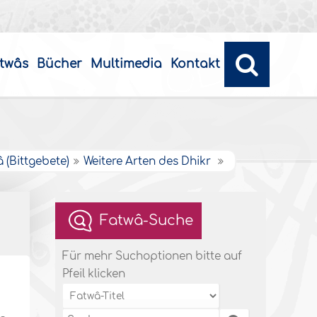
twâs
Bücher
Multimedia
Kontakt
 (Bittgebete)
Weitere Arten des Dhikr
Fatwâ-Suche
Für mehr Suchoptionen bitte auf
Pfeil klicken