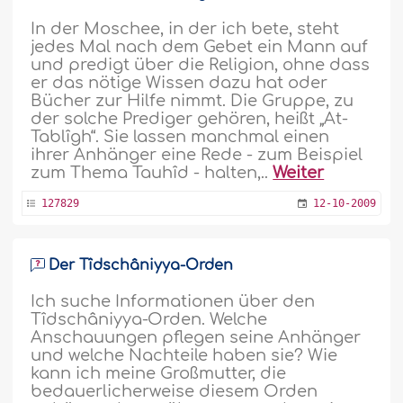
In der Moschee, in der ich bete, steht
jedes Mal nach dem Gebet ein Mann auf
und predigt über die Religion, ohne dass
er das nötige Wissen dazu hat oder
Bücher zur Hilfe nimmt. Die Gruppe, zu
der solche Prediger gehören, heißt „At-
Tablîgh“. Sie lassen manchmal einen
ihrer Anhänger eine Rede - zum Beispiel
zum Thema Tauhîd - halten,..
Weiter
127829
12-10-2009
Der Tîdschâniyya-Orden
Ich suche Informationen über den
Tîdschâniyya-Orden. Welche
Anschauungen pflegen seine Anhänger
und welche Nachteile haben sie? Wie
kann ich meine Großmutter, die
bedauerlicherweise diesem Orden