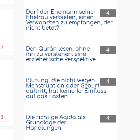
Darf der Ehemann seiner
4
Ehefrau verbieten, einen
Verwandten zu empfangen, der
nicht betet?
17
Den Qurân lesen, ohne
4
ihn zu verstehen: eine
erzieherische Perspektive
Blutung, die nicht wegen
4
Menstruation oder Geburt
auftritt, hat keinerlei Einfluss
auf das Fasten
13
Die richtige Aqîda als
4
Grundlage der
Handlungen