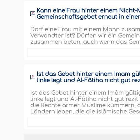
Kann eine Frau hinter einem Nich
Gemeinschaftsgebet erneut in eine
Darf eine Frau mit einem Mann zusam
Verwandter ist? Dürfen wir ein Gemei
zusammen beten, auch wenn das Geme
Ist das Gebet hinter einem Imam gül
linke legt und Al-Fâtiha nicht gut re
Ist das Gebet hinter einem Imâm gülti
linke legt und Al-Fâtiha nicht gut rez
die Rechte armer Muslime kümmern, di
Ländern leben, die die islâmische Ge