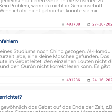
gemeinschaftlichen Gebet in die Moschee zu
„Kein Problem, wenn du nicht in Gemeinschaft
 Wenn ich ihr nicht gehorche, könnte sie mir
493708
27-10-20
hfehlern
meines Studiums nach China gezogen. Al-Hamdu
h zurzeit lebe, eine kleine Moschee gefunden. Das
eute im Gebet leitet, den einzelnen Lauten nicht d
nd den Qurân nicht korrekt lesen kann. Es gibt
491236
24-10-20
errichtet?
gewöhnlich das Gebet auf das Ende der Zeit, z.B