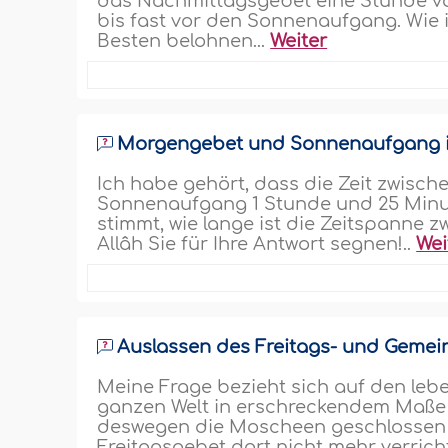
das Nachmittagsgebet eine Stunde 
bis fast vor den Sonnenaufgang. Wie i
Besten belohnen...
Weiter
Morgengebet und Sonnenaufgang in
Ich habe gehört, dass die Zeit zwis
Sonnenaufgang 1 Stunde und 25 Minute
stimmt, wie lange ist die Zeitspann
Allâh Sie für Ihre Antwort segnen!..
Wei
Auslassen des Freitags- und Gemei
Meine Frage bezieht sich auf den lebe
ganzen Welt in erschreckendem Maße au
deswegen die Moscheen geschlossen u
Freitagsgebet dort nicht mehr verrich