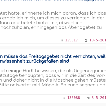
t hatte, erinnerte ich mich daran, dass ich da
erhob ich mich, um dieses zu verrichten. In der
Mann und betete hinter mir, obwohl ich
 nachzuholen, er hingegen das Abendgebet zu
135517
13-5-20
müsse das Freitagsgebet nicht verrichten, weil
Unwissenheit zurückgefallen sind
uch einige Hadîthe wissen, die als Gegenargume
utzutage behaupten, dass wir in die Zeit des Vor-
ien und daher nicht in die Moschee gehen müsste
itte antwortet mir! Möge Allâh euch segnen und.
135088
3-5-20