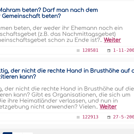
t-Mahram beten? Darf man nach dem
r Gemeinschaft beten?
men beten, der weder ihr Ehemann noch ein
nschaftsgebet (z.B. das Nachmittagsgebet)
inschaftsgebet schon zu Ende ist?..
Weiter
128581
1-11-20
tig, der nicht die rechte Hand in Brusthöhe auf 
zitieren kann?
g, der nicht die rechte Hand in Brusthöhe auf di
itieren kann? Gibt es Organisationen, die sich um
e ihre Heimatländer verlassen, und nun in
setzgebung nicht anwenden? Vielen..
Weiter
122913
27-5-20