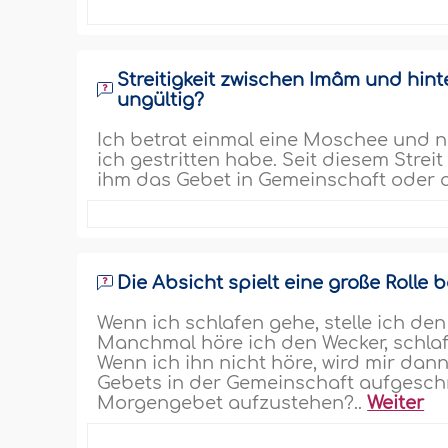
Streitigkeit zwischen Imâm und hin
ungültig?
Ich betrat einmal eine Moschee und n
ich gestritten habe. Seit diesem Streit
ihm das Gebet in Gemeinschaft oder al
Die Absicht spielt eine große Rolle
Wenn ich schlafen gehe, stelle ich d
Manchmal höre ich den Wecker, schlaf
Wenn ich ihn nicht höre, wird mir dan
Gebets in der Gemeinschaft aufgeschri
Morgengebet aufzustehen?..
Weiter