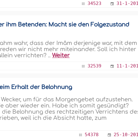
34523
31-1-20
ter ihm Betenden: Macht sie den Folgezustand
ahm wahr, dass der Imâm derjenige war, mit dem
 reden wir nicht mehr miteinander. Soll ich hinter
lein verrichten? ..
Weiter
32539
11-1-20
 beim Erhalt der Belohnung
en Wecker, um für das Morgengebet aufzustehen.
e aber wieder ein. Habe ich somit gesündigt?
n die Belohnung des rechtzeitigen Verrichtens de
eben, weil ich die Absicht hatte, zum
54378
25-10-20