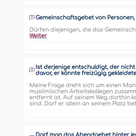
Gemeinschaftsgebet von Personen, 
Dürfen diejenigen, die das Gemeinsc
Weiter
Ist derjenige entschuldigt, der nic
davor, er könnte freizügig gekleide
Meine Frage dreht sich um einen Mann,
muslimischen Arbeitskollegen zusamm
entfernt ist. Auf seinem Weg dorthin k
sind. Darf er allein an seinem Platz be
Darf man das Abendgebet hinter j