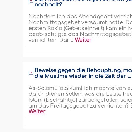
nachholt?
Nachdem ich das Abendgebet verrichte
Nachmittagsgebet versäumt hatte. Da 
ersten Rak´a (Gebetseinheit) kam ein 
beabischtigte das Nachmittagsgebet
verrichten. Darf..
Weiter
Beweise gegen die Behauptung, man 
die Muslime wieder in die Zeit der 
As-Salâmu 'alaikum! Ich möchte von e
dafür dienen sollen, was die Leute he
Islâm (Dschâhilîja) zurückgefallen se
um das Freitagsgebet zu verrichten? B
Weiter