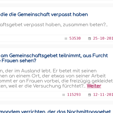
die die Gemeinschaft verpasst haben
haftsgebet verpasst haben, zusammen beten?..
53530
25-10-20
ht am Gemeinschaftsgebet teilnimmt, aus Furcht
te Frauen sehen?
 der im Ausland lebt. Er betet mit seinen
en an einem Ort, der etwas von seiner Arbeit
ommt er an Frauen vorbei, die freizügig gekleidet
ten, weil er die Versuchung fürchtet?..
Weiter
115293
12-11-20
emandem verrichten, der das Nachmittagsgebet