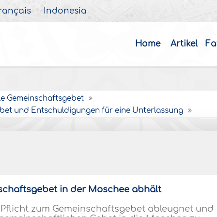
rançais
Indonesia
Home
Artikel
Fa
lle Gemeinschaftsgebet
gebet und Entschuldigungen für eine Unterlassung
schaftsgebet in der Moschee abhält
e Pflicht zum Gemeinschaftsgebet ableugnet und