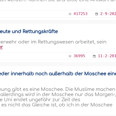
417253
2-9-20
eute und Rettungskräfte
uerwehr oder im Rettungswesen arbeitet, sein
er
36995
11-2-20
eder innerhalb noch außerhalb der Moschee ein
ernung gibt es eine Moschee. Die Muslime machen
, allerdings wird in der Moschee nur das Morgen-
e Uni endet ungefähr zur Zeit des
 es nicht das Gleiche ist, ob ich in der Moschee