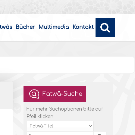
twâs
Bücher
Multimedia
Kontakt
Fatwâ-Suche
Für mehr Suchoptionen bitte auf
Pfeil klicken