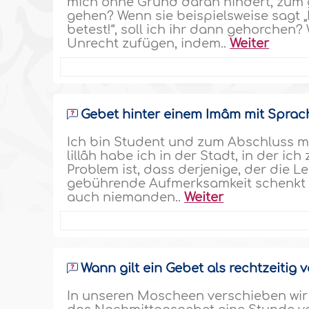
mich ohne Grund daran hindert, zum 
gehen? Wenn sie beispielsweise sagt 
betest!“, soll ich ihr dann gehorchen?
Unrecht zufügen, indem..
Weiter
Gebet hinter einem Imâm mit Sprac
Ich bin Student und zum Abschluss 
lillâh habe ich in der Stadt, in der ic
Problem ist, dass derjenige, der die L
gebührende Aufmerksamkeit schenkt u
auch niemanden..
Weiter
Wann gilt ein Gebet als rechtzeitig v
In unseren Moscheen verschieben wir 