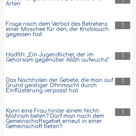
Arten
Frage nach dem Verbot des Betretens
1
einer Moschee für den, der Knoblauch
gegessen hat
Hadîth: „Ein Jugendlicher, der im
1
Gehorsam gegenüber Allâh aufwuchs“
Das Nachholen der Gebete, die man auf
1
Grund geistiger Ohnmacht durch
Einflüsterung verpasst hat
Kann eine Frau hinter einem Nicht-
1
Mahram beten? Darf man nach dem
Gemeinschaftsgebet erneut in einer
Gemeinschaft beten?