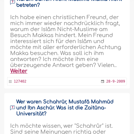
betreten?
Ich habe einen christlichen Freund, der
mich immer wieder nachdrücklich fragt,
warum der Islâm Nicht-Muslime am
Besuch Makkas hindert. Mein Freund
interessiert sich für den Islâm und
möchte mit aller erforderlichen Achtung
Makka besuchen. Was soll ich ihm
antworten? Ich möchte ihm eine
überzeugende Antwort geben? Vielen..
Weiter
127402
28-9-2009
Wer waren Schahrûr, Mustafâ Mahmûd
und Ibn Aschûr. Was ist die Zaitûna-
Universität?
Ich möchte wissen, wer "Schahrûr" ist.
Sind seine Meinungen richtig oder