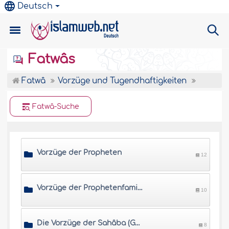
Deutsch
Fatwâs
Fatwâ
Vorzüge und Tugendhaftigkeiten
Fatwâ-Suche
Vorzüge der Propheten
12
Vorzüge der Prophetenfamilie
10
Die Vorzüge der Sahâba (Gefährten des Propheten)
8