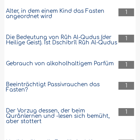
Alter, in dem einem Kind das Fasten
1
angeordnet wird
Die Bedeutung von Rûh Al-Qudus (der
1
Heilige Geist). Ist Dschibrîl Rûh Al-Qudus
Gebrauch von alkoholhaltigem Parfüm
1
Beeinträchtigt Passivrauchen das
1
Fasten?
Der Vorzug dessen, der beim
1
Qurânlernen und -lesen sich bemüht,
aber stottert