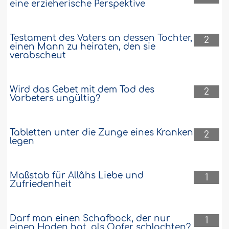
eine erzieherische Perspektive
Testament des Vaters an dessen Tochter,
2
einen Mann zu heiraten, den sie
verabscheut
Wird das Gebet mit dem Tod des
2
Vorbeters ungültig?
Tabletten unter die Zunge eines Kranken
2
legen
Maßstab für Allâhs Liebe und
1
Zufriedenheit
Darf man einen Schafbock, der nur
1
einen Hoden hat, als Opfer schlachten?