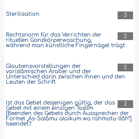
Sterilisation
3
Rechtsnorm für das Verrichten der
2
rituellen Ganzkörperwaschung,
während man künstliche Fingernägel trägt
Glaubensvorstellungen der
2
vorislâmischen Araber und der
Unterschied darin zwischen ihnen und den
Leuten der Schrift
Ist das Gebet desjenigen gültig, der das
2
Gebet mit einem einzigen Taslîm
[Beenden des Gebets durch Aussprechen der
Formel „As-Salâmu alaikum wa rahmatu-llâh“]
beendet?