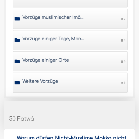
Vorzüge muslimischer Imâme und Gelehrte
7
Vorzüge einiger Tage, Monate und Zeiten
4
Vorzüge einiger Orte
6
Weitere Vorzüge
5
50 Fatwâ
Warum dürfen Nicht-Muslime Makka nicht