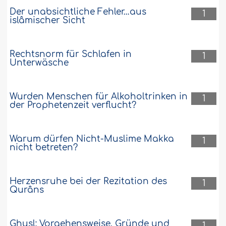
Der unabsichtliche Fehler…aus
1
islâmischer Sicht
Rechtsnorm für Schlafen in
1
Unterwäsche
Wurden Menschen für Alkoholtrinken in
1
der Prophetenzeit verflucht?
Warum dürfen Nicht-Muslime Makka
1
nicht betreten?
Herzensruhe bei der Rezitation des
1
Qurâns
Ghusl: Vorgehensweise, Gründe und
1