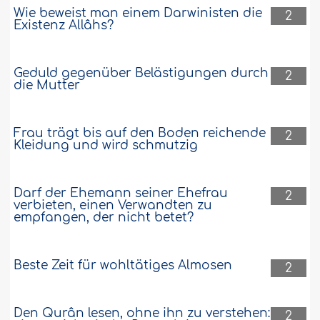
Wie beweist man einem Darwinisten die
2
Existenz Allâhs?
Geduld gegenüber Belästigungen durch
2
die Mutter
Frau trägt bis auf den Boden reichende
2
Kleidung und wird schmutzig
Darf der Ehemann seiner Ehefrau
2
verbieten, einen Verwandten zu
empfangen, der nicht betet?
Beste Zeit für wohltätiges Almosen
2
Den Qurân lesen, ohne ihn zu verstehen:
2