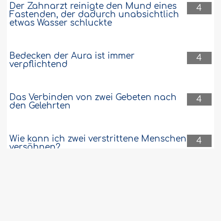
Der Zahnarzt reinigte den Mund eines
4
Fastenden, der dadurch unabsichtlich
etwas Wasser schluckte
Bedecken der Aura ist immer
4
verpflichtend
Das Verbinden von zwei Gebeten nach
4
den Gelehrten
Wie kann ich zwei verstrittene Menschen
4
versöhnen?
Das Knie gehört nicht zum
3
Schambereich