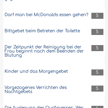
Darf man bei McDonalds essen gehen?
5
Bittgebet beim Betreten der Toilette
5
Der Zeitpunkt der Reinigung bei der
5
Frau beginnt nach dem Beenden der
Blutung
Kinder und das Morgengebet
5
Vorgezogenes Verrichten des
5
Nachtgebets
Die Auslegung des Qurânverses: „Wer