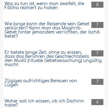
Was zu tun ist, wenn man zweifelt, die
8
Fâtiha rezitiert zu haben
Wie lange kann der Reisende sein Gebet
7
verkürzen? Kann man das Maghrib-
Gebet hinter jemandem verrichten, der Ischâ
betet?
Er betete lange Zeit, ohne zu wissen,
7
dass das Berühren des Geschlechtsteils
den Wudû (rituelle Gebetswaschung) ungültig
macht
Zügiges aufrichtiges Bereuen von
7
Lügen
Woher soll ich wissen, ob ich Dschinn
6
habe?