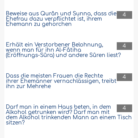
Beweise aus Qurân und Sunna, dass die
4
Ehefrau dazu verpflichtet ist, ihrem
Ehemann zu gehorchen
Erhält ein Verstorbener Belohnung,
4
wenn man für ihn Al-Fâtiha
(Eröffnungs-Sûra) und andere Sûren liest?
Dass die meisten Frauen die Rechte
4
ihrer Ehemänner vernachlässigen, treibt
ihn zur Mehrehe
Darf man in einem Haus beten, in dem
4
Alkohol getrunken wird? Darf man mit
dem Alkohol trinkenden Mann an einem Tisch
sitzen?