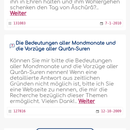
ihn in Ehren halten und ihm Wohlergehen
schenken den Tag von Âschûrâ?..
Weiter
131083
7-1-2010
Die Bedeutungen aller Mondmonate und
die Vorzüge aller Qurân-Suren
Können Sie mir bitte die Bedeutungen
aller Mondmonate und die Vorzüge aller
Qurân-Suren nennen! Wenn eine
detaillierte Antwort aus zeitlichen
Gründen nicht möglich ist, bitte ich Sie
eine Webseite zu nennen, die mir die
Recherche bezüglich dieser Themen
ermöglicht. Vielen Dank!..
Weiter
127816
12-10-2009