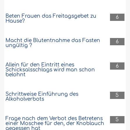
Beten Frauen das Freitagsgebet zu
6
Hause?
Macht die Blutentnahme das Fasten
6
ungültig ?
Allein für den Eintritt eines
6
Schicksalsschlags wird man schon
belohnt
Schrittweise Einführung des
5
Alkoholverbots
Frage nach dem Verbot des Betretens
5
einer Moschee für den, der Knoblauch
gegessen hat