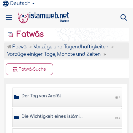
Deutsch
Fatwâs
Fatwâ
Vorzüge und Tugendhaftigkeiten
Vorzüge einiger Tage, Monate und Zeiten
Fatwâ-Suche
Der Tag von 'Arafât
1
Die Wichtigkeit eines islâmischen Kalenders
1