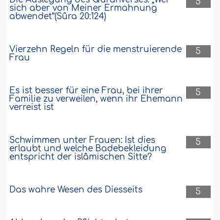
5
sich aber von Meiner Ermahnung
abwendet“(Sûra 20:124)
Vierzehn Regeln für die menstruierende
5
Frau
Es ist besser für eine Frau, bei ihrer
5
Familie zu verweilen, wenn ihr Ehemann
verreist ist
Schwimmen unter Frauen: Ist dies
5
erlaubt und welche Badebekleidung
entspricht der islâmischen Sitte?
Das wahre Wesen des Diesseits
5