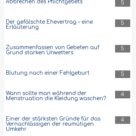
Abbrechen des Pflichtgebets
5
Der gefälschte Ehevertrag – eine
5
Erläuterung
Zusammenfassen von Gebeten auf
5
Grund starken Unwetters
Blutung nach einer Fehlgeburt
5
Wann sollte man während der
4
Menstruation die Kleidung waschen?
Einer der stärksten Gründe für das
4
Vernachlässigen der reumütigen
Umkehr