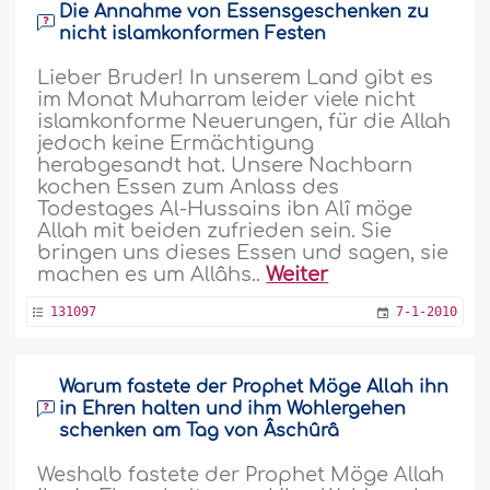
Die Annahme von Essensgeschenken zu
nicht islamkonformen Festen
Lieber Bruder! In unserem Land gibt es
im Monat Muharram leider viele nicht
islamkonforme Neuerungen, für die Allah
jedoch keine Ermächtigung
herabgesandt hat. Unsere Nachbarn
kochen Essen zum Anlass des
Todestages Al-Hussains ibn Alî möge
Allah mit beiden zufrieden sein. Sie
bringen uns dieses Essen und sagen, sie
machen es um Allâhs..
Weiter
131097
7-1-2010
Warum fastete der Prophet Möge Allah ihn
in Ehren halten und ihm Wohlergehen
schenken am Tag von Âschûrâ
Weshalb fastete der Prophet Möge Allah