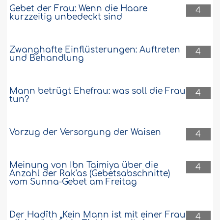
Gebet der Frau: Wenn die Haare
4
kurzzeitig unbedeckt sind
Zwanghafte Einflüsterungen: Auftreten
4
und Behandlung
Mann betrügt Ehefrau: was soll die Frau
4
tun?
Vorzug der Versorgung der Waisen
4
Meinung von Ibn Taimiya über die
4
Anzahl der Rak'as (Gebetsabschnitte)
vom Sunna-Gebet am Freitag
Der Hadîth „Kein Mann ist mit einer Frau
4