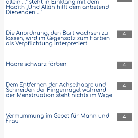
allein ...“ steht in Einklang mit dem
Hadîth „Und Allâh hilft dem anbetend
Dienenden ...“
Die Anordnung, den Bart wachsen zu
4
lassen, wird im Gegensatz zum Färben
als Verpflichtung interpretiert
Haare schwarz färben
4
Dem Entfernen der Achselhaare und
4
Schneiden der Fingernägel während
der Menstruation steht nichts im Wege
Vermummung im Gebet für Mann und
4
Frau