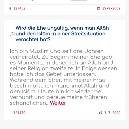
127452
29-9-2009
Wird die Ehe ungültig, wenn man Allâh
und den Islâm in einer Streitsituation
verachtet hat?
Ich bin Muslim und seit drei Jahren
verheiratet. Zu Beginn meiner Ehe gab
es Momente, in denen ich an Allâh und
seiner Religion zweifelte. In Folge dessen
habe ich das Gebet unterlassen.
Während dem Streit mit meiner Frau
beschimpfte ich manchmal Allâh und
den Islâm. Heute bin ich wieder bei
Vernunft und bereue meine früheren
schändlichen..
Weiter
124470
1-7-2009