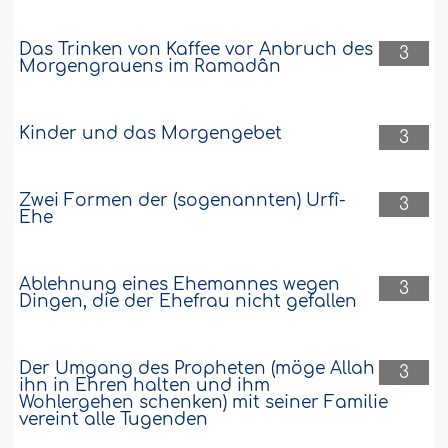
Das Trinken von Kaffee vor Anbruch des
3
Morgengrauens im Ramadân
Kinder und das Morgengebet
3
Zwei Formen der (sogenannten) Urfî-
3
Ehe
Ablehnung eines Ehemannes wegen
3
Dingen, die der Ehefrau nicht gefallen
Der Umgang des Propheten (möge Allah
3
ihn in Ehren halten und ihm
Wohlergehen schenken) mit seiner Familie
vereint alle Tugenden