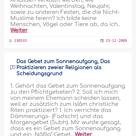
Weihnachten, Valentinstag, Neujahr,
sowie zu anderen Festen, die die Nicht-
Muslime feiern? Ich bilde keine
Menschen, Vögel oder Tiere ab, da ich..
Weiter
130533
23-12-2009
Das Gebet zum Sonnenaufgang, Das
Praktizieren zweier Religionen als
Scheidungsgrund
1. Gehört das Gebet zum Sonnenaufgang
zu den Pflichtgebeten? 2. Soll ich mich
von meinem Ehemann scheiden lassen,
weil er zusätzlich zum Islâm christliche
Riten praktiziert? 1. Ich verrichte das
Dämmerungs- (Fadschr) und das
Morgengebet (Subh). Mir wurde gesagt,
dass es ein Gebet zum Sonnenaufgang
und ein „Nâfila“-Gebet..
Weiter