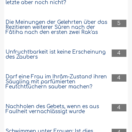
letzte aber noch nicht?
Die Meinungen der Gelehrten über das
5
Rezitieren weiterer Sûren nach der
Fâtiha nach den ersten zwei Rak'as
Unfruchtbarkeit ist keine Erscheinung
4
des Zaubers
Darf eine Frau im Ihrâm-Zustand ihren
4
Säugling mit parfümierten
Feutchttüchern sauber machen?
Nachholen des Gebets, wenn es aus
4
Faulheit vernachlässigt wurde
Schwimmen unter Frauen: Ist dies