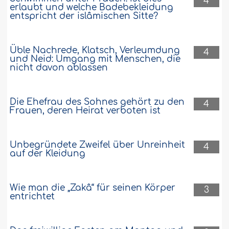
4
erlaubt und welche Badebekleidung
entspricht der islâmischen Sitte?
Üble Nachrede, Klatsch, Verleumdung
4
und Neid: Umgang mit Menschen, die
nicht davon ablassen
Die Ehefrau des Sohnes gehört zu den
4
Frauen, deren Heirat verboten ist
Unbegründete Zweifel über Unreinheit
4
auf der Kleidung
Wie man die „Zakâ“ für seinen Körper
3
entrichtet