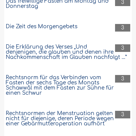
Das freiwillige Fasten am Montag und
3
Donnerstag
Die Zeit des Morgengebets
3
Die Erklärung des Verses „Und
3
denjenigen, die glauben und denen ihre
Nachkommenschaft im Glauben nachfolgt …”
Rechtsnorm für das Verbinden vom
3
Fasten der sechs Tage des Monats
Schawwâl mit dem Fasten zur Sühne für
einen Schwur
Rechtsnormen der Menstruation gelten
3
nicht für diejenige, deren Periode wegen
einer Gebärmutteroperation aufhört