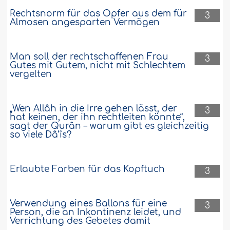
Rechtsnorm für das Opfer aus dem für
3
Almosen angesparten Vermögen
Man soll der rechtschaffenen Frau
3
Gutes mit Gutem, nicht mit Schlechtem
vergelten
„Wen Allâh in die Irre gehen lässt, der
3
hat keinen, der ihn rechtleiten könnte“,
sagt der Qurân – warum gibt es gleichzeitig
so viele Dâ’îs?
Erlaubte Farben für das Kopftuch
3
Verwendung eines Ballons für eine
3
Person, die an Inkontinenz leidet, und
Verrichtung des Gebetes damit