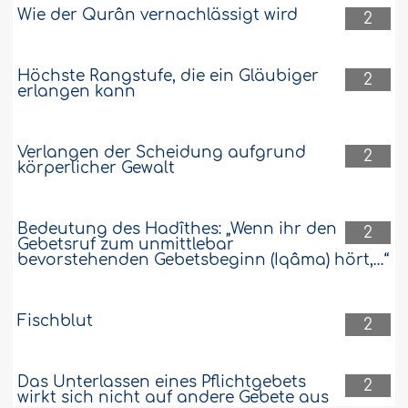
Wie der Qurân vernachlässigt wird
2
Höchste Rangstufe, die ein Gläubiger
2
erlangen kann
Verlangen der Scheidung aufgrund
2
körperlicher Gewalt
Bedeutung des Hadîthes: „Wenn ihr den
2
Gebetsruf zum unmittlebar
bevorstehenden Gebetsbeginn (Iqâma) hört,…“
Fischblut
2
Das Unterlassen eines Pflichtgebets
2
wirkt sich nicht auf andere Gebete aus