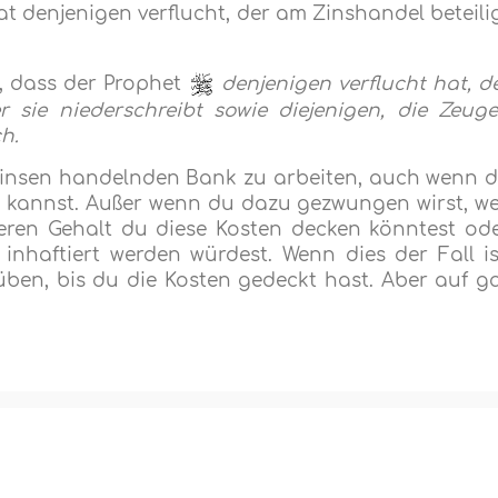
t denjenigen verflucht, der am Zinshandel beteili
, dass der Prophet
denjenigen verflucht hat, d
r sie niederschreibt sowie diejenigen, die Zeug
ch.
it Zinsen handelnden Bank zu arbeiten, auch wenn 
 kannst. Außer wenn du dazu gezwungen wirst, we
deren Gehalt du diese Kosten decken könntest od
inhaftiert werden würdest. Wenn dies der Fall is
üben, bis du die Kosten gedeckt hast. Aber auf g