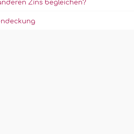
anderen Zins begleichen?
dendeckung