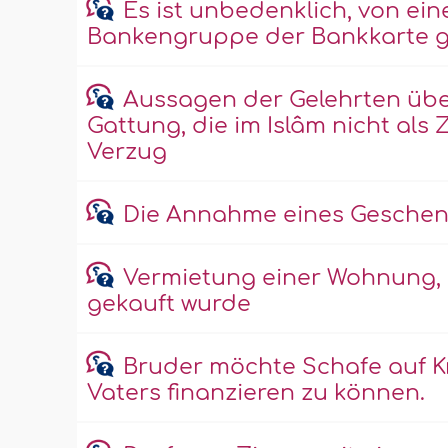
Es ist unbedenklich, von ei
Bankengruppe der Bankkarte g
Aussagen der Gelehrten übe
Gattung, die im Islâm nicht als
Verzug
Die Annahme eines Geschenk
Vermietung einer Wohnung, di
gekauft wurde
Bruder möchte Schafe auf Kr
Vaters finanzieren zu können.