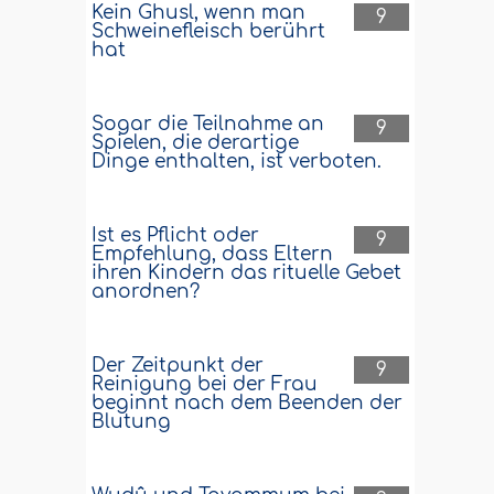
Kein Ghusl, wenn man
9
Schweinefleisch berührt
hat
Sogar die Teilnahme an
9
Spielen, die derartige
Dinge enthalten, ist verboten.
Ist es Pflicht oder
9
Empfehlung, dass Eltern
ihren Kindern das rituelle Gebet
anordnen?
Der Zeitpunkt der
9
Reinigung bei der Frau
beginnt nach dem Beenden der
Blutung