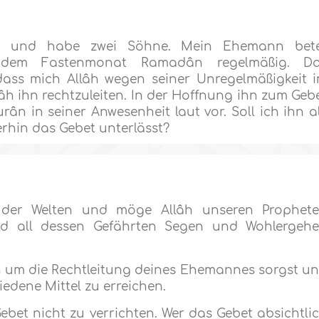
tet und habe zwei Söhne. Mein Ehemann bet
d dem Fastenmonat Ramadân regelmäßig. D
dass mich Allâh wegen seiner Unregelmäßigkeit 
llâh ihn rechtzuleiten. In der Hoffnung ihn zum Geb
rân in seiner Anwesenheit laut vor. Soll ich ihn a
rhin das Gebet unterlässt?
n der Welten und möge Allâh unseren Prophet
 all dessen Gefährten Segen und Wohlergeh
h um die Rechtleitung deines Ehemannes sorgst u
iedene Mittel zu erreichen.
 Gebet nicht zu verrichten. Wer das Gebet absichtli