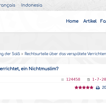
rançais
Indonesia
Home
Artikel
Fa
ng der Salâ
Rechtsurteile über das verspätete Verrichten
verrichtet, ein Nichtmuslim?
124458
1-7-2
20