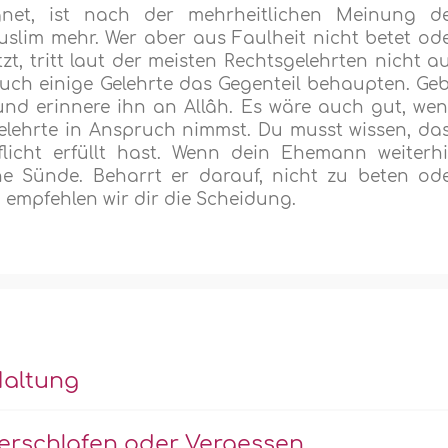
ugnet, ist nach der mehrheitlichen Meinung d
slim mehr. Wer aber aus Faulheit nicht betet od
zt, tritt laut der meisten Rechtsgelehrten nicht a
auch einige Gelehrte das Gegenteil behaupten. Ge
d erinnere ihn an Allâh. Es wäre auch gut, we
elehrte in Anspruch nimmst. Du musst wissen, da
licht erfüllt hast. Wenn dein Ehemann weiterh
ine Sünde. Beharrt er darauf, nicht zu beten od
 empfehlen wir dir die Scheidung.
Haltung
erschlafen oder Vergessen