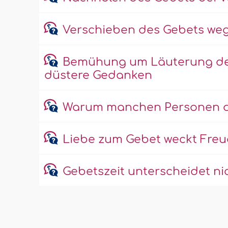
Verschieben des Gebets we
Bemühung um Läuterung der 
düstere Gedanken
Warum manchen Personen da
Liebe zum Gebet weckt Fre
Gebetszeit unterscheidet n