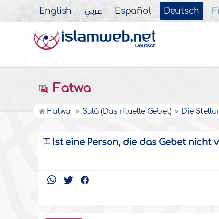
English
عربي
Español
Deutsch
F
Fatwa
Fatwa
Salâ (Das rituelle Gebet)
Die Stellu
Ist eine Person, die das Gebet nicht 