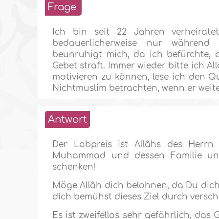
Frage
Ich bin seit 22 Jahren verheira
bedauerlicherweise nur währen
beunruhigt mich, da ich befürchte, 
Gebet straft. Immer wieder bitte ich A
motivieren zu können, lese ich den Qu
Nichtmuslim betrachten, wenn er weite
Antwort
Der Lobpreis ist Allâhs des Herr
Muhammad und dessen Familie und
schenken!
Möge Allâh dich belohnen, da Du dic
dich bemühst dieses Ziel durch versch
Es ist zweifellos sehr gefährlich, das