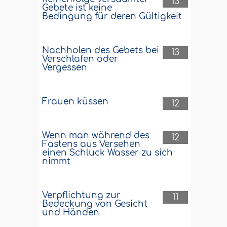
13
Gebete ist keine
Bedingung für deren Gültigkeit
Nachholen des Gebets bei
13
Verschlafen oder
Vergessen
Frauen küssen
12
Wenn man während des
12
Fastens aus Versehen
einen Schluck Wasser zu sich
nimmt
Verpflichtung zur
11
Bedeckung von Gesicht
und Händen