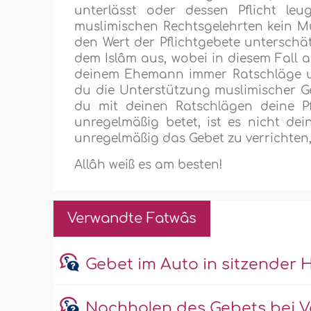
unterlässt oder dessen Pflicht le
muslimischen Rechtsgelehrten kein Mu
den Wert der Pflichtgebete unterschät
dem Islâm aus, wobei in diesem Fall 
deinem Ehemann immer Ratschläge un
du die Unterstützung muslimischer G
du mit deinen Ratschlägen deine Pf
unregelmäßig betet, ist es nicht de
unregelmäßig das Gebet zu verrichten,
Allâh weiß es am besten!
Verwandte Fatwâs
Gebet im Auto in sitzender 
Nachholen des Gebets bei V