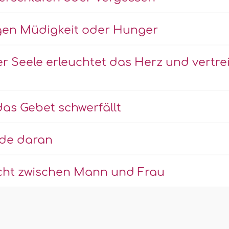
gen Müdigkeit oder Hunger
Seele erleuchtet das Herz und vertre
s Gebet schwerfällt
ude daran
icht zwischen Mann und Frau