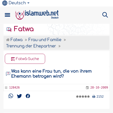
Deutsch
Fatwa
Fatwa
Frau und Familie
Trennung der Ehepartner
Fatwâ-Suche
Was kann eine Frau tun, die von ihrem
Ehemann betrogen wird?
128426
28-10-2009
2152