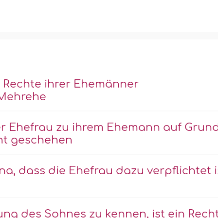
e Rechte ihrer Ehemänner
r Mehrehe
er Ehefrau zu ihrem Ehemann auf Grun
cht geschehen
, dass die Ehefrau dazu verpflichtet i
ung des Sohnes zu kennen, ist ein Rech