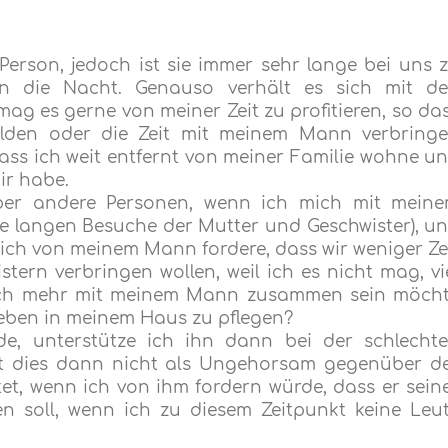
Person, jedoch ist sie immer sehr lange bei uns 
n die Nacht. Genauso verhält es sich mit d
g es gerne von meiner Zeit zu profitieren, so da
ilden oder die Zeit mit meinem Mann verbring
ss ich weit entfernt von meiner Familie wohne u
r habe.
ber andere Personen, wenn ich mich mit mein
e langen Besuche der Mutter und Geschwister), u
ch von meinem Mann fordere, dass wir weniger Ze
tern verbringen wollen, weil ich es nicht mag, vi
ich mehr mit meinem Mann zusammen sein möch
Leben in meinem Haus zu pflegen?
de, unterstütze ich ihn dann bei der schlecht
t dies dann nicht als Ungehorsam gegenüber d
et, wenn ich von ihm fordern würde, dass er sein
n soll, wenn ich zu diesem Zeitpunkt keine Leu