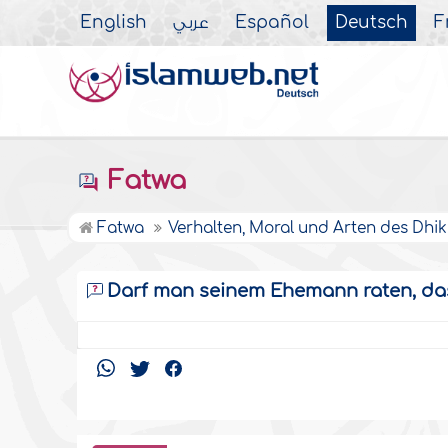
English
عربي
Español
Deutsch
F
Fatwa
Fatwa
Verhalten, Moral und Arten des Dhik
Darf man seinem Ehemann raten, das