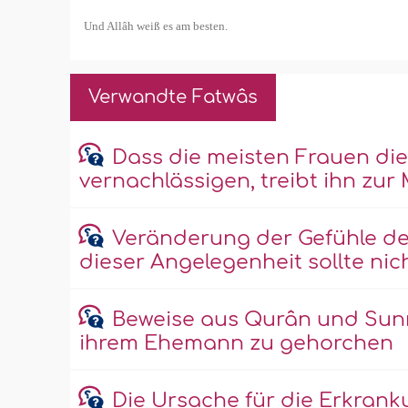
Und Allâh weiß es am besten.
Verwandte Fatwâs
Dass die meisten Frauen di
vernachlässigen, treibt ihn zu
Veränderung der Gefühle d
dieser Angelegenheit sollte ni
Beweise aus Qurân und Sunna
ihrem Ehemann zu gehorchen
Die Ursache für die Erkrank