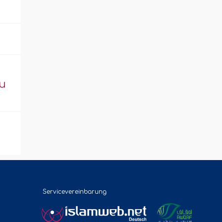
u
Servicevereinbarung