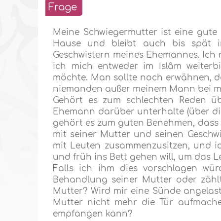
Frage
Meine Schwiegermutter ist eine gute 
Hause und bleibt auch bis spät i
Geschwistern meines Ehemannes. Ich ma
ich mich entweder im Islâm weiterb
möchte. Man sollte noch erwähnen, da
niemanden außer meinem Mann bei mi
Gehört es zum schlechten Reden ü
Ehemann darüber unterhalte (über di
gehört es zum guten Benehmen, dass i
mit seiner Mutter und seinen Geschwis
mit Leuten zusammenzusitzen, und 
und früh ins Bett gehen will, um das 
Falls ich ihm dies vorschlagen wür
Behandlung seiner Mutter oder zähl
Mutter? Wird mir eine Sünde angelast
Mutter nicht mehr die Tür aufmache
empfangen kann?