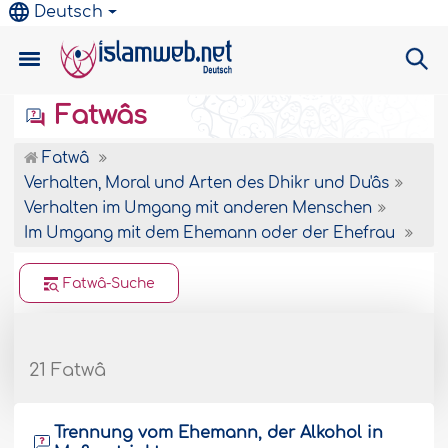
Deutsch
Fatwâs
Fatwâ
Verhalten, Moral und Arten des Dhikr und Du'âs
Verhalten im Umgang mit anderen Menschen
Im Umgang mit dem Ehemann oder der Ehefrau
Fatwâ-Suche
21 Fatwâ
Trennung vom Ehemann, der Alkohol in