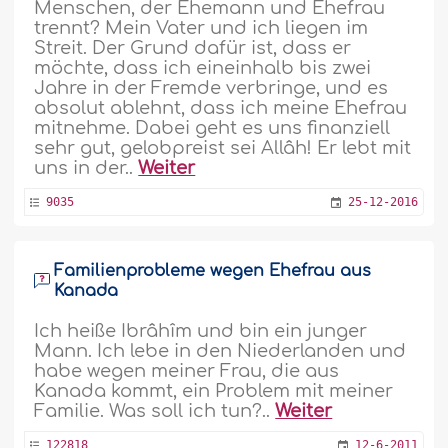
Menschen, der Ehemann und Ehefrau
trennt? Mein Vater und ich liegen im
Streit. Der Grund dafür ist, dass er
möchte, dass ich eineinhalb bis zwei
Jahre in der Fremde verbringe, und es
absolut ablehnt, dass ich meine Ehefrau
mitnehme. Dabei geht es uns finanziell
sehr gut, gelobpreist sei Allâh! Er lebt mit
uns in der..
Weiter
9035
25-12-2016
Familienprobleme wegen Ehefrau aus
Kanada
Ich heiße Ibrâhîm und bin ein junger
Mann. Ich lebe in den Niederlanden und
habe wegen meiner Frau, die aus
Kanada kommt, ein Problem mit meiner
Familie. Was soll ich tun?..
Weiter
122818
12-6-2011