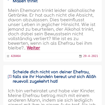
Maßen trinkt
Mein Ehemann trinkt leider alkoholische
Getränke. Er hat auch nicht die Absicht,
davon abzulassen. Dies beeinflusst
unser Leben in jeglicher Hinsicht. Wie ist
jemand zu beurteilen, der Alkohol trinkt,
doch dabei sein Bewusstsein nicht
vollständig verliert? Wie ist es zu
bewerten, wenn ich als Ehefrau bei ihm
bleibe?..
Weiter
428464
29-4-2021
Scheide dich nicht von deiner Ehefrau,
falls sie ihr Handeln bereut und sich Allâh
reuevoll zugekehrt hat!
Ich bin verheiratet und habe vier Kinder.
Meine Ehefrau betrog mich mit einem
anderen Mann, indem sie sich lediglich