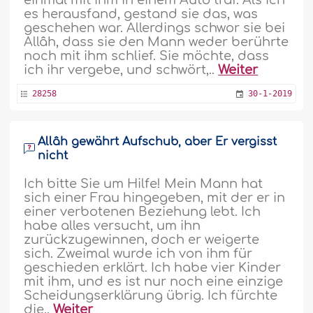
einmal mit ihm in einem Auto traf. Als ich
es herausfand, gestand sie das, was
geschehen war. Allerdings schwor sie bei
Allâh, dass sie den Mann weder berührte
noch mit ihm schlief. Sie möchte, dass
ich ihr vergebe, und schwört,..
Weiter
28258
30-1-2019
Allâh gewährt Aufschub, aber Er vergisst
nicht
Ich bitte Sie um Hilfe! Mein Mann hat
sich einer Frau hingegeben, mit der er in
einer verbotenen Beziehung lebt. Ich
habe alles versucht, um ihn
zurückzugewinnen, doch er weigerte
sich. Zweimal wurde ich von ihm für
geschieden erklärt. Ich habe vier Kinder
mit ihm, und es ist nur noch eine einzige
Scheidungserklärung übrig. Ich fürchte
die..
Weiter