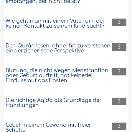
empfangen, der nicht betet?
Wie geht man mit einem Vater um, der
3
keinen Kontakt zu seinem Kind sucht?
Den Qurân lesen, ohne ihn zu verstehen:
3
eine erzieherische Perspektive
Blutung, die nicht wegen Menstruation
3
oder Geburt auftritt, hat keinerlei
Einfluss auf das Fasten
Die richtige Aqîda als Grundlage der
3
Handlungen
Gebet in einem Gewand mit freier
3
Schulter