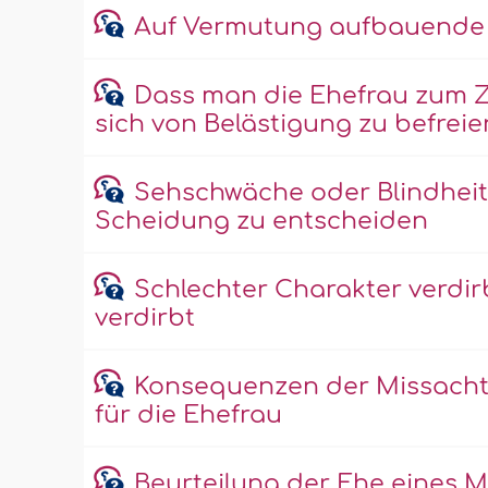
Auf Vermutung aufbauende 
Dass man die Ehefrau zum Z
sich von Belästigung zu befreie
Sehschwäche oder Blindheit 
Scheidung zu entscheiden
Schlechter Charakter verdir
verdirbt
Konsequenzen der Missach
für die Ehefrau
Beurteilung der Ehe eines M