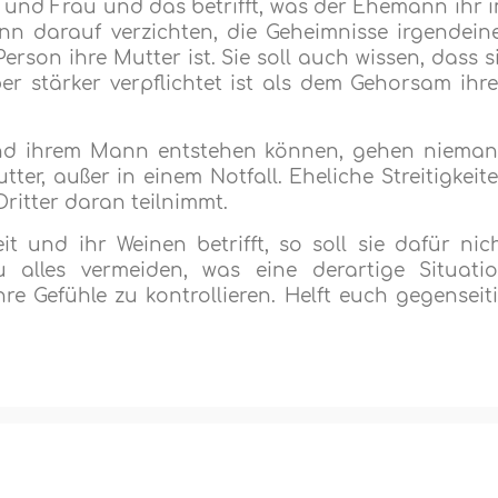
und Frau und das betrifft, was der Ehemann ihr 
nn darauf verzichten, die Geheimnisse irgendein
rson ihre Mutter ist. Sie soll auch wissen, dass s
stärker verpflichtet ist als dem Gehorsam ihr
r und ihrem Mann entstehen können, gehen niema
ter, außer in einem Notfall. Eheliche Streitigkeit
ritter daran teilnimmt.
t und ihr Weinen betrifft, so soll sie dafür nic
u alles vermeiden, was eine derartige Situati
hre Gefühle zu kontrollieren. Helft euch gegenseit