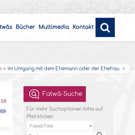
twâs
Bücher
Multimedia
Kontakt
n
Im Umgang mit dem Ehemann oder der Ehefrau
Fatwâ-Suche
010
Für mehr Suchoptionen bitte auf
69
Pfeil klicken