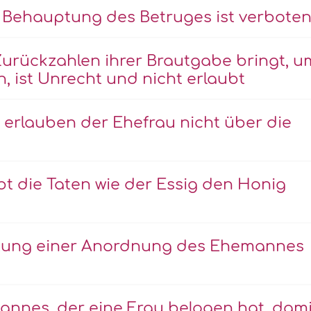
Behauptung des Betruges ist verbote
urückzahlen ihrer Brautgabe bringt, u
n, ist Unrecht und nicht erlaubt
erlauben der Ehefrau nicht über die
bt die Taten wie der Essig den Honig
tung einer Anordnung des Ehemannes
annes, der eine Frau belogen hat, dami