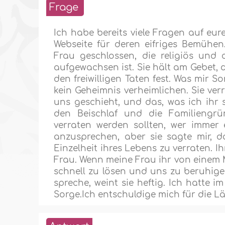
Frage
Ich habe bereits viele Fragen auf eure
Webseite für deren eifriges Bemühen
Frau geschlossen, die religiös und c
aufgewachsen ist. Sie hält am Gebet, 
den freiwilligen Taten fest. Was mir So
kein Geheimnis verheimlichen. Sie ver
uns geschieht, und das, was ich ihr 
den Beischlaf und die Familiengrü
verraten werden sollten, wer immer
anzusprechen, aber sie sagte mir, d
Einzelheit ihres Lebens zu verraten. I
Frau. Wenn meine Frau ihr von einem M
schnell zu lösen und uns zu beruhigen.
spreche, weint sie heftig. Ich hatte i
Sorge.Ich entschuldige mich für die Lä