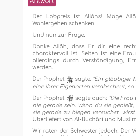
Antwort
Der Lobpreis ist Allâhs! Möge Al
Wohlergehen schenken!
Und nun zur Frage:
Danke Allâh, dass Er dir eine rech
charaktervoll ist! Selten ist eine Fr
allerdings durch Verständigung, Er
werden.
Der Prophet
sagte:
"Ein gläubiger 
eine ihrer Eigenarten verabscheut, so l
Der Prophet
sagte auch:
"Die Frau
nie gerade sein. Wenn du sie genießt,
sie gerade zu biegen versuchst, wirst
Überliefert von Al-Buchârî und Muslim
Wir raten der Schwester jedoch: Der V