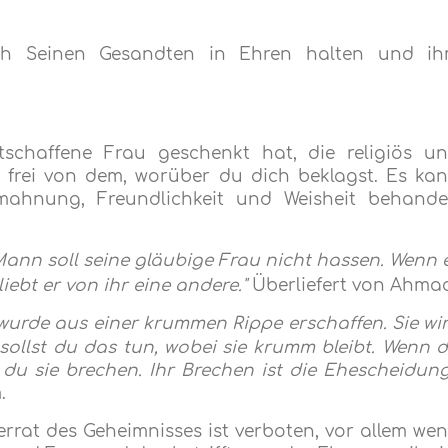
lâh Seinen Gesandten in Ehren halten und i
tschaffene Frau geschenkt hat, die religiös u
au frei von dem, worüber du dich beklagst. Es ka
mahnung, Freundlichkeit und Weisheit behande
Mann soll seine gläubige Frau nicht hassen. Wenn 
iebt er von ihr eine andere."
Überliefert von Ahma
 wurde aus einer krummen Rippe erschaffen. Sie wi
 sollst du das tun, wobei sie krumm bleibt. Wenn 
 du sie brechen. Ihr Brechen ist die Ehescheidung
.
errat des Geheimnisses ist verboten, vor allem we