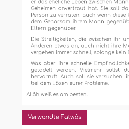
er das eheliche Leben zwischen Mann 
Geheimen anvertraut hat. Sie soll da
Person zu verraten, auch wenn diese Pe
dem Gehorsam ihrem Mann gegenüber 
Eltern gegenüber.
Die Streitigkeiten, die zwischen ih
Anderen etwas an, auch nicht ihre Mut
vergehen immer schnell, solange kein D
Was aber ihre schnelle Empfindlichkei
getadelt werden. Vielmehr sollst d
hervorruft. Auch soll sie versuchen, i
bei dem Lösen eurer Probleme.
Allâh weiß es am besten.
Verwandte Fatwâs