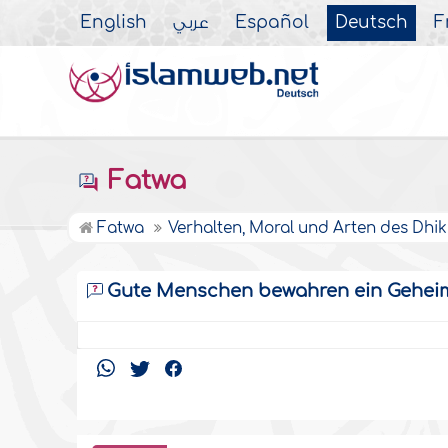
English
عربي
Español
Deutsch
F
Fatwa
Fatwa
Verhalten, Moral und Arten des Dhik
Gute Menschen bewahren ein Gehei