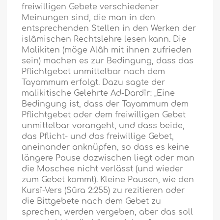
freiwilligen Gebete verschiedener
Meinungen sind, die man in den
entsprechenden Stellen in den Werken der
islâmischen Rechtslehre lesen kann. Die
Malikiten (möge Alâh mit ihnen zufrieden
sein) machen es zur Bedingung, dass das
Pflichtgebet unmittelbar nach dem
Tayammum erfolgt. Dazu sagte der
malikitische Gelehrte Ad-Dardîr: „Eine
Bedingung ist, dass der Tayammum dem
Pflichtgebet oder dem freiwilligen Gebet
unmittelbar vorangeht, und dass beide,
das Pflicht- und das freiwillige Gebet,
aneinander anknüpfen, so dass es keine
längere Pause dazwischen liegt oder man
die Moschee nicht verlässt (und wieder
zum Gebet kommt). Kleine Pausen, wie den
Kursî-Vers (Sûra 2:255) zu rezitieren oder
die Bittgebete nach dem Gebet zu
sprechen, werden vergeben, aber das soll