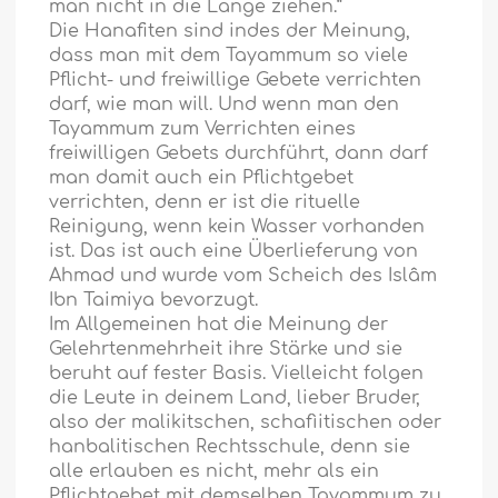
man nicht in die Länge ziehen.“
Die Hanafiten sind indes der Meinung,
dass man mit dem Tayammum so viele
Pflicht- und freiwillige Gebete verrichten
darf, wie man will. Und wenn man den
Tayammum zum Verrichten eines
freiwilligen Gebets durchführt, dann darf
man damit auch ein Pflichtgebet
verrichten, denn er ist die rituelle
Reinigung, wenn kein Wasser vorhanden
ist. Das ist auch eine Überlieferung von
Ahmad und wurde vom Scheich des Islâm
Ibn Taimiya bevorzugt.
Im Allgemeinen hat die Meinung der
Gelehrtenmehrheit ihre Stärke und sie
beruht auf fester Basis. Vielleicht folgen
die Leute in deinem Land, lieber Bruder,
also der malikitschen, schafìitischen oder
hanbalitischen Rechtsschule, denn sie
alle erlauben es nicht, mehr als ein
Pflichtgebet mit demselben Tayammum zu