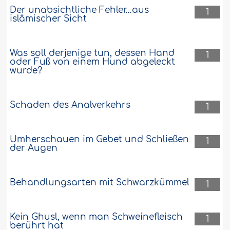
Der unabsichtliche Fehler…aus
1
islâmischer Sicht
Was soll derjenige tun, dessen Hand
1
oder Fuß von einem Hund abgeleckt
wurde?
Schaden des Analverkehrs
1
Umherschauen im Gebet und Schließen
1
der Augen
Behandlungsarten mit Schwarzkümmel
1
Kein Ghusl, wenn man Schweinefleisch
1
berührt hat