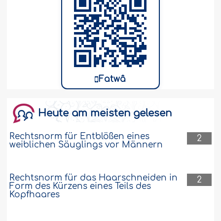
Fatwâ
Heute am meisten gelesen
Rechtsnorm für Entblößen eines
2
weiblichen Säuglings vor Männern
Rechtsnorm für das Haarschneiden in
2
Form des Kürzens eines Teils des
Kopfhaares