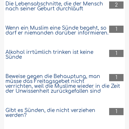
Die Lebensabschnitte, die der Mensch
2
nach seiner Geburt durchläuft
Wenn ein Muslim eine Sünde begeht, so
1
darf er niemanden darüber informieren.
Alkohol irrtümlich trinken ist keine
1
Sünde
Beweise gegen die Behauptung, man
1
müsse das Freitagsgebet nicht
verrichten, weil die Muslime wieder in die Zeit
der Unwissenheit zurückgefallen sind
Gibt es Sünden, die nicht verziehen
1
werden?