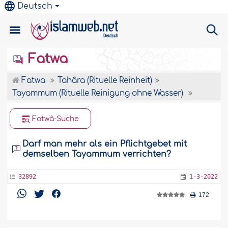
Deutsch
Fatwa
Fatwa
Tahâra (Rituelle Reinheit)
Tayammum (Rituelle Reinigung ohne Wasser)
Fatwâ-Suche
Darf man mehr als ein Pflichtgebet mit
demselben Tayammum verrichten?
32892
1-3-2022
172