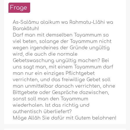
Frage
As-Salâmu alaikum wa Rahmatu-Llâhi wa
Barakâtuh!
Darf man mit demselben Tayammum so
viel beten, solange der Tayammum nicht
wegen irgendeines der Gründe ungültig
wird, die auch die normale
Gebetswaschung ungültig machen? Bei
uns sagt man, mit einem Tayammum darf
man nur ein einziges Pflichtgebet
verrichten, und das freiwillige Gebet soll
man unmittelbar danach verrichten, ohne
Bittgebete oder Gespräche dazwischen,
sonst soll man den Tayammum
wiederholen. Ist das richtig und
authentisch überliefert?
Möge Allâh Sie dafür mit Gutem belohnen!