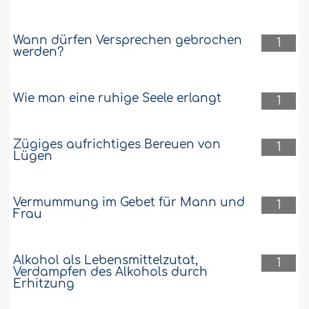
Wann dürfen Versprechen gebrochen
1
werden?
Wie man eine ruhige Seele erlangt
1
Zügiges aufrichtiges Bereuen von
1
Lügen
Vermummung im Gebet für Mann und
1
Frau
Alkohol als Lebensmittelzutat,
1
Verdampfen des Alkohols durch
Erhitzung