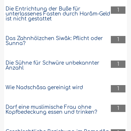
Die Entrichtung der Buße für
1
unterlassenes Fasten durch Harâm-Geld
ist nicht gestattet
Das Zahnhölzchen Siwâk: Pflicht oder
1
Sunna?
Die Sühne für Schwüre unbekannter
1
Anzahl
Wie Nadschâsa gereinigt wird
1
Darf eine muslimische Frau ohne
1
Kopfbedeckung essen und trinken?