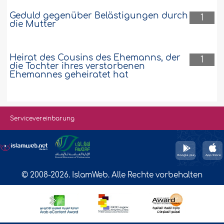
Geduld gegenüber Belästigungen durch
1
die Mutter
Heirat des Cousins des Ehemanns, der
1
die Tochter ihres verstorbenen
Ehemannes geheiratet hat
Servicevereinbarung
© 2008-2026. IslamWeb. Alle Rechte vorbehalten