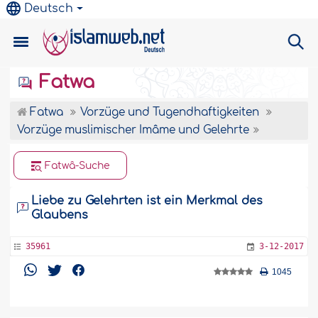
Deutsch
Fatwa
Fatwa
Vorzüge und Tugendhaftigkeiten
Vorzüge muslimischer Imâme und Gelehrte
Fatwâ-Suche
Liebe zu Gelehrten ist ein Merkmal des
Glaubens
35961
3-12-2017
1045