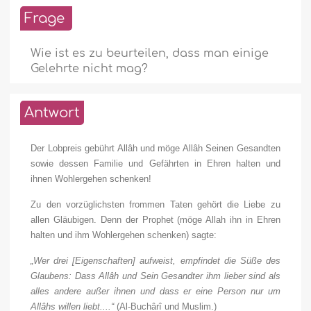
Frage
Wie ist es zu beurteilen, dass man einige
Gelehrte nicht mag?
Antwort
Der Lobpreis gebührt Allâh und möge Allâh Seinen Gesandten
sowie dessen Familie und Gefährten in Ehren halten und
ihnen Wohlergehen schenken!
Zu den vorzüglichsten frommen Taten gehört die Liebe zu
allen Gläubigen. Denn der Prophet (möge Allah ihn in Ehren
halten und ihm Wohlergehen schenken) sagte:
„Wer drei [Eigenschaften] aufweist, empfindet die Süße des
Glaubens: Dass Allâh und Sein Gesandter ihm lieber sind als
alles andere außer ihnen und dass er eine Person nur um
Allâhs willen liebt....“
(Al-Buchârî und Muslim.)