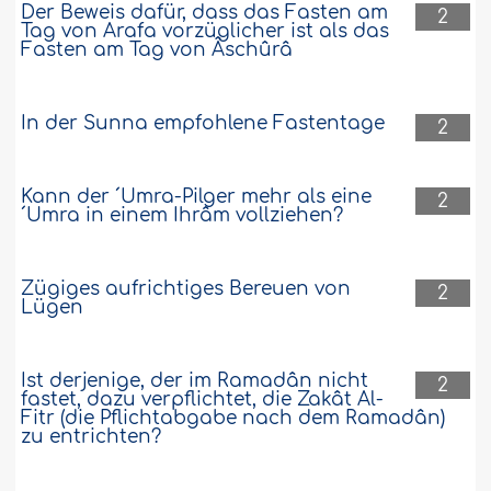
Der Beweis dafür, dass das Fasten am
2
Tag von Arafa vorzüglicher ist als das
Fasten am Tag von Âschûrâ
In der Sunna empfohlene Fastentage
2
Kann der ´Umra-Pilger mehr als eine
2
´Umra in einem Ihrâm vollziehen?
Zügiges aufrichtiges Bereuen von
2
Lügen
Ist derjenige, der im Ramadân nicht
2
fastet, dazu verpflichtet, die Zakât Al-
Fitr (die Pflichtabgabe nach dem Ramadân)
zu entrichten?