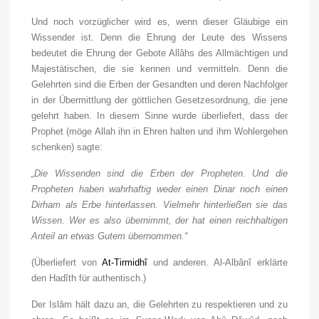
Und noch vorzüglicher wird es, wenn dieser Gläubige ein
Wissender ist. Denn die Ehrung der Leute des Wissens
bedeutet die Ehrung der Gebote Allâhs des Allmächtigen und
Majestätischen, die sie kennen und vermitteln. Denn die
Gelehrten sind die Erben der Gesandten und deren Nachfolger
in der Übermittlung der göttlichen Gesetzesordnung, die jene
gelehrt haben. In diesem Sinne wurde überliefert, dass der
Prophet (möge Allah ihn in Ehren halten und ihm Wohlergehen
schenken) sagte:
„Die Wissenden sind die Erben der Propheten. Und die
Propheten haben wahrhaftig weder einen Dinar noch einen
Dirham als Erbe hinterlassen. Vielmehr hinterließen sie das
Wissen. Wer es also übernimmt, der hat einen reichhaltigen
Anteil an etwas Gutem übernommen.“
(Überliefert von
At-Tirmidhî
und anderen. Al-Albânî erklärte
den Hadîth für authentisch.)
Der Islâm hält dazu an, die Gelehrten zu respektieren und zu