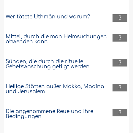
Wer tötete Uthmân und warum?
3
Mittel, durch die man Heimsuchungen
3
abwenden kann
Sünden, die durch die rituelle
3
Gebetswaschung getilgt werden
Heilige Stätten außer Makka, Madîna
3
und Jerusalem
Die angenommene Reue und ihre
3
Bedingungen