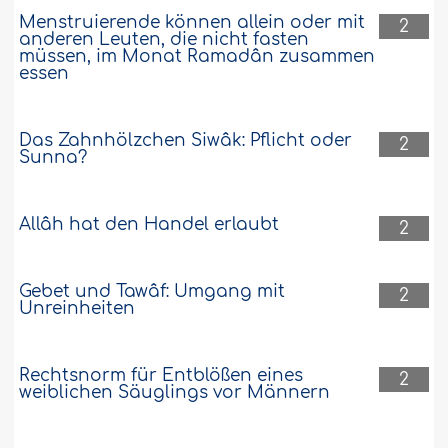
Menstruierende können allein oder mit
2
anderen Leuten, die nicht fasten
müssen, im Monat Ramadân zusammen
essen
Das Zahnhölzchen Siwâk: Pflicht oder
2
Sunna?
Allâh hat den Handel erlaubt
2
Gebet und Tawâf: Umgang mit
2
Unreinheiten
Rechtsnorm für Entblößen eines
2
weiblichen Säuglings vor Männern