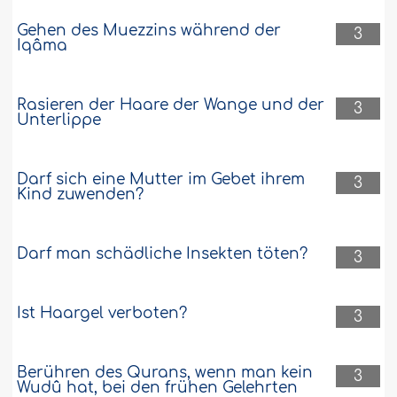
Gehen des Muezzins während der
3
Iqâma
Rasieren der Haare der Wange und der
3
Unterlippe
Darf sich eine Mutter im Gebet ihrem
3
Kind zuwenden?
Darf man schädliche Insekten töten?
3
Ist Haargel verboten?
3
Berühren des Qurans, wenn man kein
3
Wudû hat, bei den frühen Gelehrten