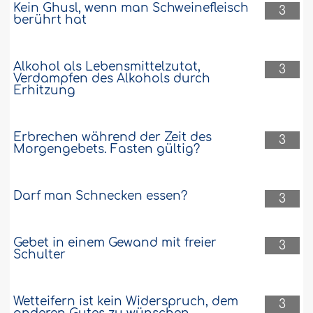
Kein Ghusl, wenn man Schweinefleisch
3
berührt hat
Alkohol als Lebensmittelzutat,
3
Verdampfen des Alkohols durch
Erhitzung
Erbrechen während der Zeit des
3
Morgengebets. Fasten gültig?
Darf man Schnecken essen?
3
Gebet in einem Gewand mit freier
3
Schulter
Wetteifern ist kein Widerspruch, dem
3