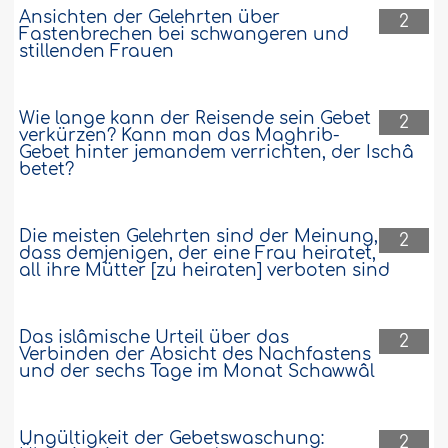
Ansichten der Gelehrten über
2
Fastenbrechen bei schwangeren und
stillenden Frauen
Wie lange kann der Reisende sein Gebet
2
verkürzen? Kann man das Maghrib-
Gebet hinter jemandem verrichten, der Ischâ
betet?
Die meisten Gelehrten sind der Meinung,
2
dass demjenigen, der eine Frau heiratet,
all ihre Mütter [zu heiraten] verboten sind
Das islâmische Urteil über das
2
Verbinden der Absicht des Nachfastens
und der sechs Tage im Monat Schawwâl
Ungültigkeit der Gebetswaschung:
2