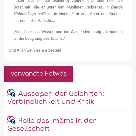
macht, das er [der Gelehrte] verinnerlicht, oder über die
Botschaft, die er unter den Muslimen verbreitet. In
Barîqa
Mahmûdiyya
heißt es in einem Zitat vom Autor des Buches
mit dem Titel
Al-Ischbâh
:
„Sich über das Wissen und die Wissenden lustig zu machen
ist die Leugnung des Islâms.“
Und Allâh weiß es am besten!
Verwandte Fatwâs
Aussagen der Gelehrten:
Verbindlichkeit und Kritik
Rolle des Imâms in der
Gesellschaft