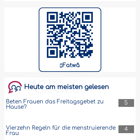
Fatwâ
Heute am meisten gelesen
Beten Frauen das Freitagsgebet zu
5
Hause?
Vierzehn Regeln für die menstruierende
4
Frau