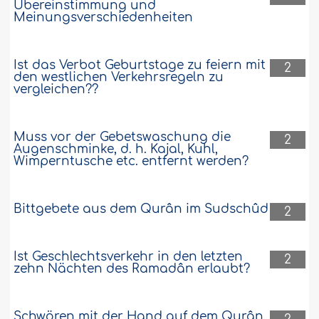
Übereinstimmung und
Meinungsverschiedenheiten
Ist das Verbot Geburtstage zu feiern mit
2
den westlichen Verkehrsregeln zu
vergleichen??
Muss vor der Gebetswaschung die
2
Augenschminke, d. h. Kajal, Kuhl,
Wimperntusche etc. entfernt werden?
Bittgebete aus dem Qurân im Sudschûd
2
Ist Geschlechtsverkehr in den letzten
2
zehn Nächten des Ramadân erlaubt?
Schwören mit der Hand auf dem Qurân