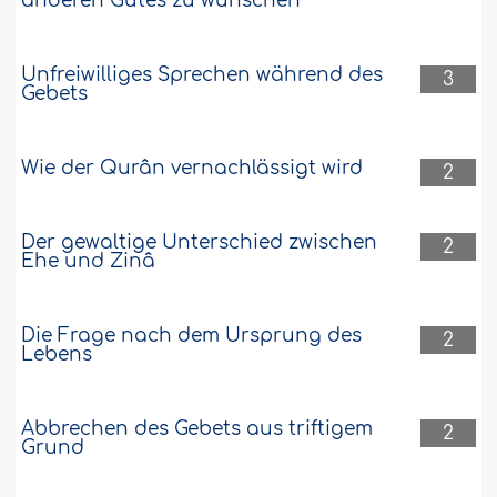
anderen Gutes zu wünschen
Unfreiwilliges Sprechen während des
3
Gebets
Wie der Qurân vernachlässigt wird
2
Der gewaltige Unterschied zwischen
2
Ehe und Zinâ
Die Frage nach dem Ursprung des
2
Lebens
Abbrechen des Gebets aus triftigem
2
Grund