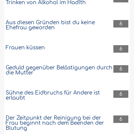
Trinken von Alkohol im Hadîth
Aus diesen Gründen bist du keine
6
Ehefrau geworden
Frauen küssen
6
Geduld gegenüber Belästigungen durch
6
die Mutter
Sühne des Eidbruchs für Andere ist
6
erlaubt
Der Zeitpunkt der Reinigung bei der
6
Frau beginnt nach dem Beenden der
Blutung