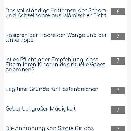
Das vollständige Entfernen der Scham-
8
und Achselhaare aus islâmischer Sicht
Rasieren der Haare der Wange und der
7
Unterlippe
Ist es Pflicht oder Empfehlung, dass
7
Eltern ihren Kindern das rituelle Gebet
anordnen?
Legitime Gründe für Fastenbrechen
7
Gebet bei großer Müdigkeit
7
Die Androhung von Strafe für das
7