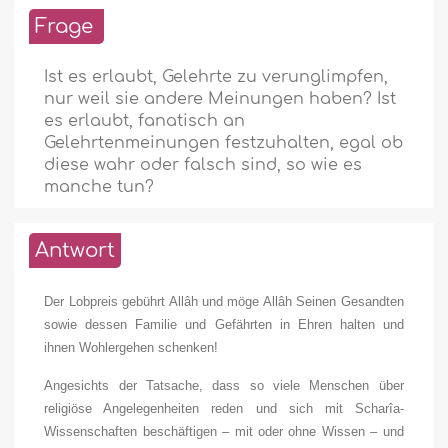
Frage
Ist es erlaubt, Gelehrte zu verunglimpfen,
nur weil sie andere Meinungen haben? Ist
es erlaubt, fanatisch an
Gelehrtenmeinungen festzuhalten, egal ob
diese wahr oder falsch sind, so wie es
manche tun?
Antwort
Der Lobpreis gebührt Allâh und möge Allâh Seinen Gesandten
sowie dessen Familie und Gefährten in Ehren halten und
ihnen Wohlergehen schenken!
Angesichts der Tatsache, dass so viele Menschen über
religiöse Angelegenheiten reden und sich mit Scharîa-
Wissenschaften beschäftigen – mit oder ohne Wissen – und