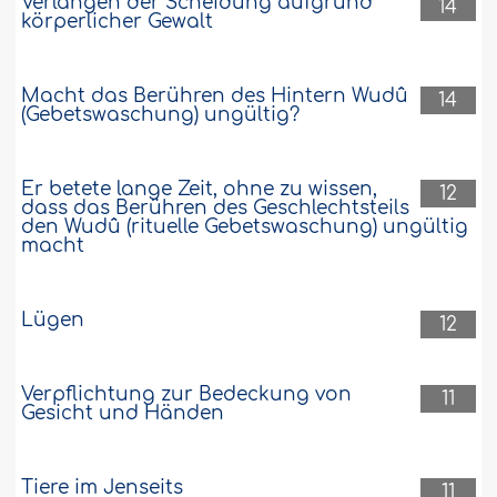
Verlangen der Scheidung aufgrund
14
körperlicher Gewalt
Macht das Berühren des Hintern Wudû
14
(Gebetswaschung) ungültig?
Er betete lange Zeit, ohne zu wissen,
12
dass das Berühren des Geschlechtsteils
den Wudû (rituelle Gebetswaschung) ungültig
macht
Lügen
12
Verpflichtung zur Bedeckung von
11
Gesicht und Händen
Tiere im Jenseits
11