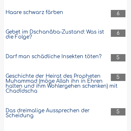
Haare schwarz färben
6
Gebet im Dschanâba-Zustand: Was ist
6
die Folge?
Darf man schädliche Insekten töten?
5
Geschichte der Heirat des Propheten
5
Muhammad (möge Allah ihn in Ehren
halten und ihm Wohlergehen schenken) mit
Chadîdscha
Das dreimalige Aussprechen der
5
Scheidung