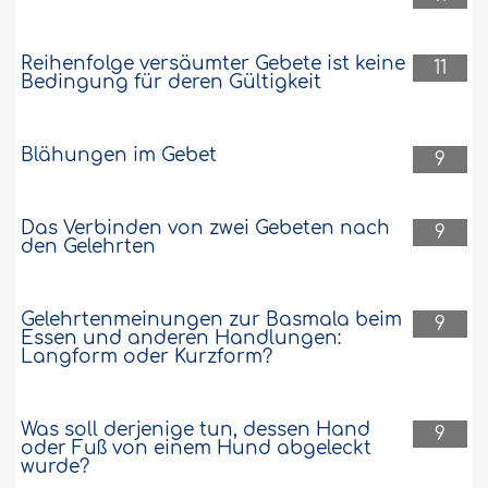
Reihenfolge versäumter Gebete ist keine
11
Bedingung für deren Gültigkeit
Blähungen im Gebet
9
Das Verbinden von zwei Gebeten nach
9
den Gelehrten
Gelehrtenmeinungen zur Basmala beim
9
Essen und anderen Handlungen:
Langform oder Kurzform?
Was soll derjenige tun, dessen Hand
9
oder Fuß von einem Hund abgeleckt
wurde?