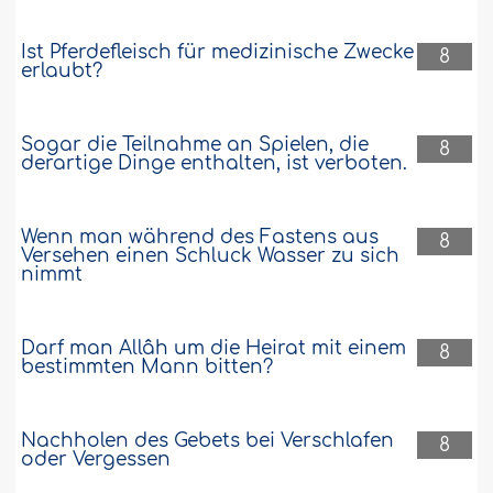
Ist Pferdefleisch für medizinische Zwecke
8
erlaubt?
Sogar die Teilnahme an Spielen, die
8
derartige Dinge enthalten, ist verboten.
Wenn man während des Fastens aus
8
Versehen einen Schluck Wasser zu sich
nimmt
Darf man Allâh um die Heirat mit einem
8
bestimmten Mann bitten?
Nachholen des Gebets bei Verschlafen
8
oder Vergessen