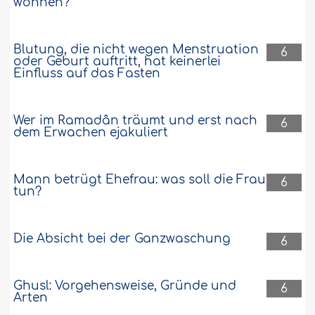
wohnen?
Blutung, die nicht wegen Menstruation
6
oder Geburt auftritt, hat keinerlei
Einfluss auf das Fasten
Wer im Ramadân träumt und erst nach
6
dem Erwachen ejakuliert
Mann betrügt Ehefrau: was soll die Frau
6
tun?
Die Absicht bei der Ganzwaschung
6
Ghusl: Vorgehensweise, Gründe und
6
Arten