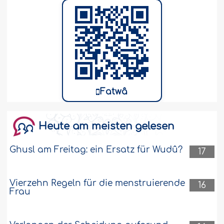
Fatwâ
Heute am meisten gelesen
Ghusl am Freitag: ein Ersatz für Wudû?
17
Vierzehn Regeln für die menstruierende
16
Frau