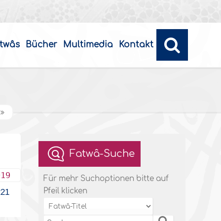
twâs
Bücher
Multimedia
Kontakt
Fatwâ-Suche
019
Für mehr Suchoptionen bitte auf
Pfeil klicken
21