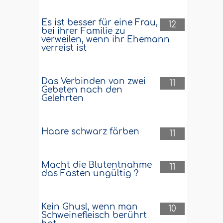
Es ist besser für eine Frau,
12
bei ihrer Familie zu
verweilen, wenn ihr Ehemann
verreist ist
Das Verbinden von zwei
11
Gebeten nach den
Gelehrten
Haare schwarz färben
11
Macht die Blutentnahme
11
das Fasten ungültig ?
Kein Ghusl, wenn man
10
Schweinefleisch berührt