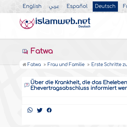
English
عربي
Español
Deutsch
F
Fatwa
Fatwa
Frau und Familie
Erste Schritte 
Über die Krankheit, die das Ehelebe
Ehevertragsabschluss informiert we