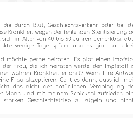
, die durch Blut, Geschlechtsverkehr oder bei d
se Krankheit wegen der fehlenden Sterilisierung b
sich im Alter von 40 bis 60 Jahren bemerkbar, ab
rankte wenige Tage später und es gibt noch ke
und möchte gerne heiraten. Es gibt einen Impfsto
, der Frau, die ich heiraten werde, den Impfstoff 
iner wahren Krankheit erfährt? Wenn Ihre Antwo
eine Frau akzeptieren. Geht es dann, dass ich me
icht das nicht der natürlichen Veranlagung d
r Mann und mit meinem Schicksal zufrieden bi
starken Geschlechtstrieb zu zügeln und nich