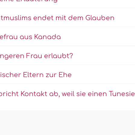
chtmuslims endet mit dem Glauben
efrau aus Kanada
angeren Frau erlaubt?
ischer Eltern zur Ehe
icht Kontakt ab, weil sie einen Tunesie