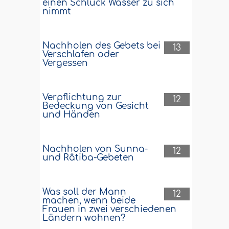
einen Schluck Wasser zu sich
nimmt
Nachholen des Gebets bei
13
Verschlafen oder
Vergessen
Verpflichtung zur
12
Bedeckung von Gesicht
und Händen
Nachholen von Sunna-
12
und Râtiba-Gebeten
Was soll der Mann
12
machen, wenn beide
Frauen in zwei verschiedenen
Ländern wohnen?