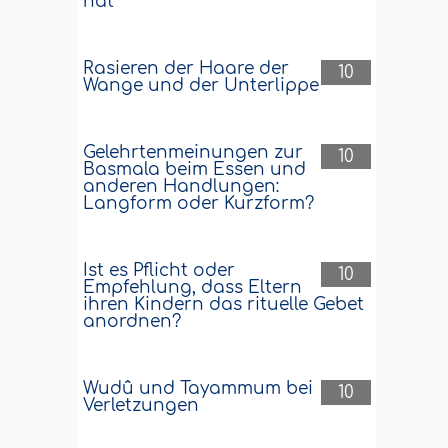
hat
Rasieren der Haare der
10
Wange und der Unterlippe
Gelehrtenmeinungen zur
10
Basmala beim Essen und
anderen Handlungen:
Langform oder Kurzform?
Ist es Pflicht oder
10
Empfehlung, dass Eltern
ihren Kindern das rituelle Gebet
anordnen?
Wudû und Tayammum bei
10
Verletzungen