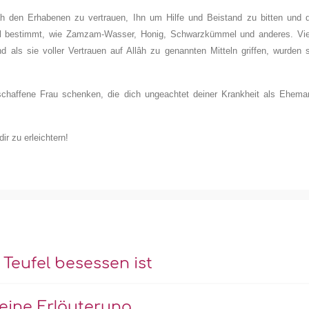
h den Erhabenen zu vertrauen, Ihn um Hilfe und Beistand zu bitten und d
ttel bestimmt, wie Zamzam-Wasser, Honig, Schwarzkümmel und anderes. Vie
d als sie voller Vertrauen auf Allâh zu genannten Mitteln griffen, wurden 
tschaffene Frau schenken, die dich ungeachtet deiner Krankheit als Ehema
ir zu erleichtern!
 Teufel besessen ist
 eine Erläuterung