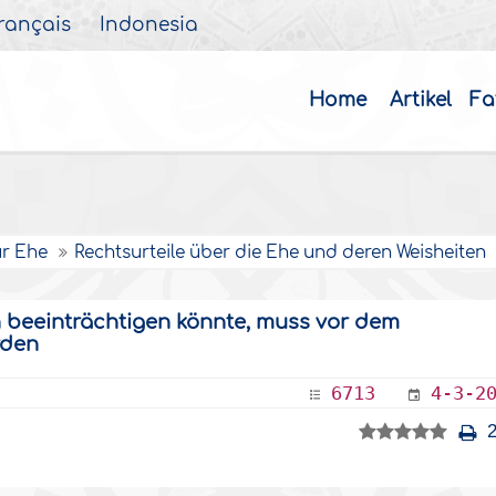
rançais
Indonesia
Home
Artikel
Fa
zur Ehe
Rechtsurteile über die Ehe und deren Weisheiten
n beeinträchtigen könnte, muss vor dem
rden
6713
4-3-2
2