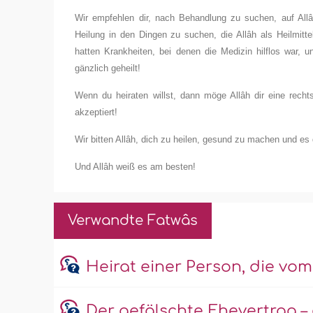
Wir empfehlen dir, nach Behandlung zu suchen, auf Allâ
Heilung in den Dingen zu suchen, die Allâh als Heilmi
hatten Krankheiten, bei denen die Medizin hilflos war, un
gänzlich geheilt!
Wenn du heiraten willst, dann möge Allâh dir eine rech
akzeptiert!
Wir bitten Allâh, dich zu heilen, gesund zu machen und es d
Und Allâh weiß es am besten!
Verwandte Fatwâs
Heirat einer Person, die vom
Der gefälschte Ehevertrag –