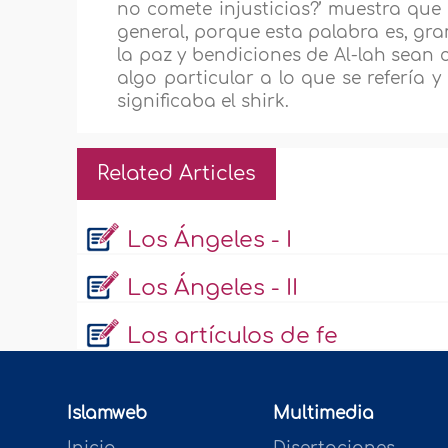
no comete injusticias?’ muestra qu
general, porque esta palabra es, gram
la paz y bendiciones de Al-lah sean c
algo particular a lo que se refería y 
significaba el shirk.
Related Articles
Los Ángeles - I
Los Ángeles - II
Los artículos de fe
Islamweb
Multimedia