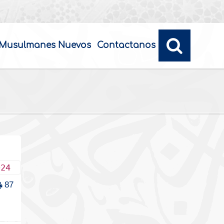
Musulmanes Nuevos
Contactanos
024
87