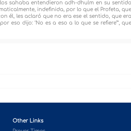
e los sahaba entendieron adh-dhulm en su sentid
aticalmente, indefinida, por lo que el Profeta, qu
on él, les aclaró que no era ese el sentido, que er
por eso dijo: ‘No es a eso a lo que se refiere’”, qu
Other Links