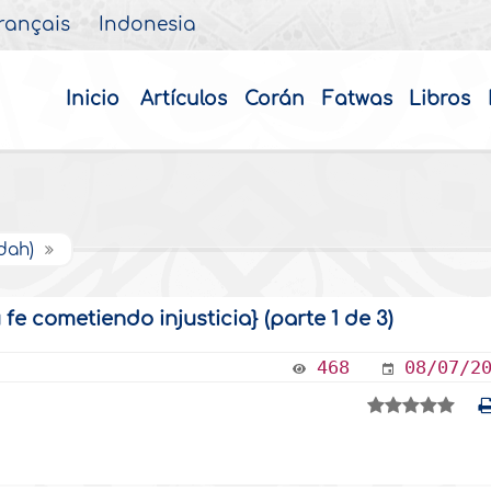
rançais
Indonesia
Inicio
Artículos
Corán
Fatwas
Libros
idah)
e cometiendo injusticia} (parte 1 de 3)
468
08/07/2