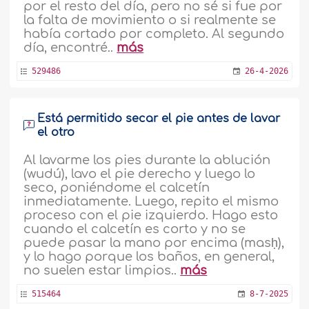
por el resto del día, pero no sé si fue por
la falta de movimiento o si realmente se
había cortado por completo. Al segundo
día, encontré..
más
529486
26-4-2026
Está permitido secar el pie antes de lavar
el otro
Al lavarme los pies durante la ablución
(wudú), lavo el pie derecho y luego lo
seco, poniéndome el calcetín
inmediatamente. Luego, repito el mismo
proceso con el pie izquierdo. Hago esto
cuando el calcetín es corto y no se
puede pasar la mano por encima (masḥ),
y lo hago porque los baños, en general,
no suelen estar limpios..
más
515464
8-7-2025