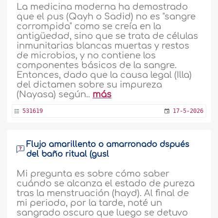
La medicina moderna ha demostrado
que el pus (Qayh o Sadid) no es "sangre
corrompida" como se creía en la
antigüedad, sino que se trata de células
inmunitarias blancas muertas y restos
de microbios, y no contiene los
componentes básicos de la sangre.
Entonces, dado que la causa legal (Illa)
del dictamen sobre su impureza
(Nayasa) según..
más
531619
17-5-2026
Flujo amarillento o amarronado dspués
del baño ritual (gusl
Mi pregunta es sobre cómo saber
cuándo se alcanza el estado de pureza
tras la menstruación (hayd). Al final de
mi periodo, por la tarde, noté un
sangrado oscuro que luego se detuvo