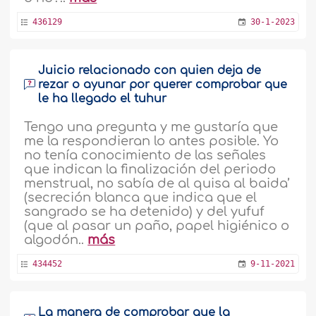
436129
30-1-2023
Juicio relacionado con quien deja de
rezar o ayunar por querer comprobar que
le ha llegado el tuhur
Tengo una pregunta y me gustaría que
me la respondieran lo antes posible. Yo
no tenía conocimiento de las señales
que indican la finalización del periodo
menstrual, no sabía de al quisa al baida’
(secreción blanca que indica que el
sangrado se ha detenido) y del yufuf
(que al pasar un paño, papel higiénico o
algodón..
más
434452
9-11-2021
La manera de comprobar que la