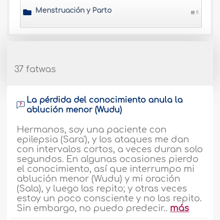
Menstruación y Parto
6
37 fatwas
La pérdida del conocimiento anula la
ablución menor (Wudu)
Hermanos, soy una paciente con
epilepsia (Sara'), y los ataques me dan
con intervalos cortos, a veces duran solo
segundos. En algunas ocasiones pierdo
el conocimiento, así que interrumpo mi
ablución menor (Wudu) y mi oración
(Sala), y luego las repito; y otras veces
estoy un poco consciente y no las repito.
Sin embargo, no puedo predecir..
más