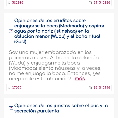
532036
24-5-2026
Opiniones de los eruditos sobre
enjuagarse la boca (Madmada) y aspirar
agua por la nariz (Istinshaq) en la
ablución menor (Wudu) y el baño ritual
(Gusl)
Soy una mujer embarazada en los
primeros meses. Al hacer la ablución
(Wudu) y enjuagarme la boca
(Madmada) siento náuseas y, a veces,
no me enjuago la boca. Entonces, ¿es
aceptable esta ablución?..
más
17079
19-5-2026
Opiniones de los juristas sobre el pus y la
secreción purulenta