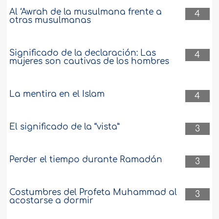
Al ‘Awrah de la musulmana frente a
4
otras musulmanas
Significado de la declaración: Las
4
mujeres son cautivas de los hombres
La mentira en el Islam
4
El significado de la “vista”
3
Perder el tiempo durante Ramadán
3
Costumbres del Profeta Muhammad al
3
acostarse a dormir