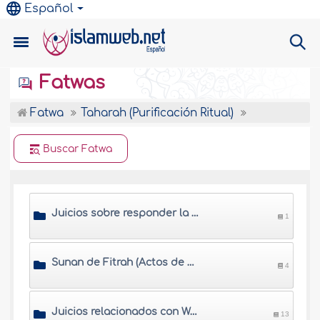
Español
Fatwas
Fatwa
Taharah (Purificación Ritual)
Buscar Fatwa
Juicios sobre responder la llamada de la naturaleza
1
Sunan de Fitrah (Actos de disposición natural)
4
Juicios relacionados con Wudu (Ablución)
13