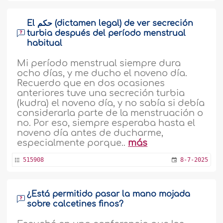
El حكم (dictamen legal) de ver secreción
turbia después del período menstrual
habitual
Mi período menstrual siempre dura
ocho días, y me ducho el noveno día.
Recuerdo que en dos ocasiones
anteriores tuve una secreción turbia
(kudra) el noveno día, y no sabía si debía
considerarla parte de la menstruación o
no. Por eso, siempre esperaba hasta el
noveno día antes de ducharme,
especialmente porque..
más
515908
8-7-2025
¿Está permitido pasar la mano mojada
sobre calcetines finos?