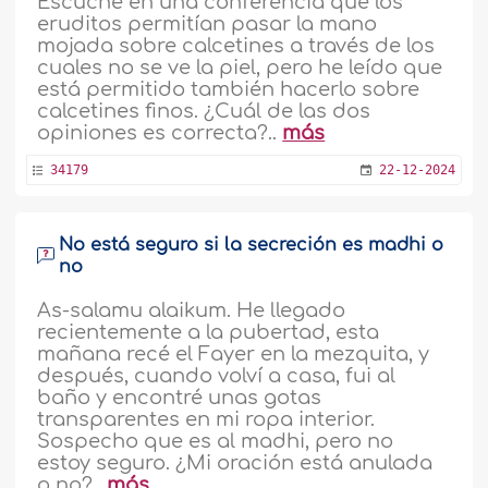
Escuché en una conferencia que los
eruditos permitían pasar la mano
mojada sobre calcetines a través de los
cuales no se ve la piel, pero he leído que
está permitido también hacerlo sobre
calcetines finos. ¿Cuál de las dos
opiniones es correcta?..
más
34179
22-12-2024
No está seguro si la secreción es madhi o
no
As-salamu alaikum. He llegado
recientemente a la pubertad, esta
mañana recé el Fayer en la mezquita, y
después, cuando volví a casa, fui al
baño y encontré unas gotas
transparentes en mi ropa interior.
Sospecho que es al madhi, pero no
estoy seguro. ¿Mi oración está anulada
o no?..
más