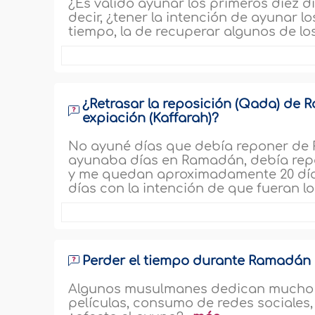
¿Es válido ayunar los primeros diez d
decir, ¿tener la intención de ayunar l
tiempo, la de recuperar algunos de l
¿Retrasar la reposición (Qada) de
expiación (Kaffarah)?
No ayuné días que debía reponer de
ayunaba días en Ramadán, debía repo
y me quedan aproximadamente 20 día
días con la intención de que fueran l
Perder el tiempo durante Ramadán
Algunos musulmanes dedican mucho ti
películas, consumo de redes sociales,