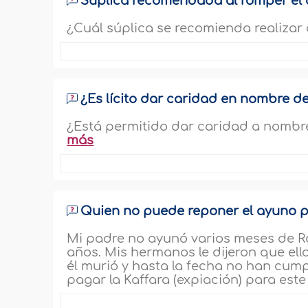
Súplica recomendada al romper el
¿Cuál súplica se recomienda realizar 
¿Es lícito dar caridad en nombre de
¿Está permitido dar caridad a nombre 
más
Quien no puede reponer el ayuno 
Mi padre no ayunó varios meses de 
años. Mis hermanos le dijeron que el
él murió y hasta la fecha no han cum
pagar la Kaffara (expiación) para este