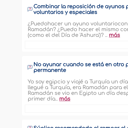
Combinar la reposición de ayunos 
voluntarios y especiales
¿Puedohacer un ayuno voluntariocon 
Ramadán? ¿Puedo hacer el mismo con 
(como el del Día de 'Ashura')? ..
más
No ayunar cuando se está en otro p
permanente
Yo soy egipcio y viajé a Turquía un d
llegué a Turquía, era Ramadán para ell
Ramadán se vio en Egipto un día despu
primer día..
más