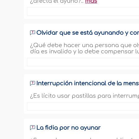
¿afecta el ayuno?..
más
Olvidar que se está ayunando y co
¿Qué debe hacer una persona que ol
día es invalido y lo debe compensar
Interrupción intencional de la men
¿Es lícito usar pastillas para interr
La fidia por no ayunar