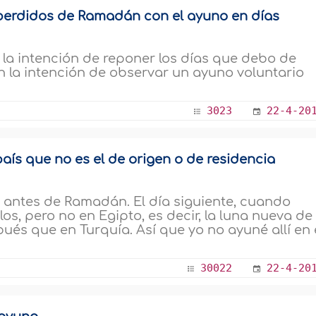
perdidos de Ramadán con el ayuno en días
la intención de reponer los días que debo de
la intención de observar un ayuno voluntario
3023
22-4-20
aís que no es el de origen o de residencia
ía antes de Ramadán. El día siguiente, cuando
os, pero no en Egipto, es decir, la luna nueva de
és que en Turquía. Así que yo no ayuné allí en 
30022
22-4-20