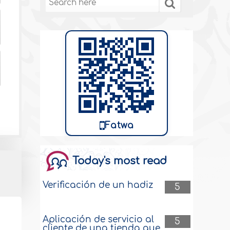
Fatwa
Today's most read
Verificación de un hadiz
5
Aplicación de servicio al
5
cliente de una tienda que