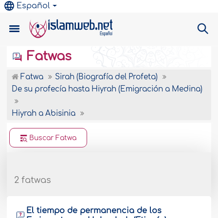
Español
Fatwas
Fatwa
Sirah (Biografía del Profeta)
De su profecía hasta Hiyrah (Emigración a Medina)
Hiyrah a Abisinia
Buscar Fatwa
2 fatwas
El tiempo de permanencia de los