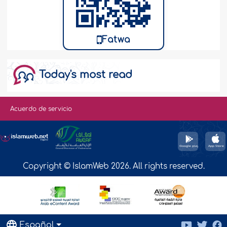
Fatwa
Today's most read
Acuerdo de servicio
Copyright © IslamWeb 2026. All rights reserved.
Español