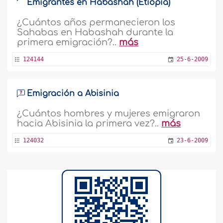
Emigrantes en Habashah (Etiopía)
¿Cuántos años permanecieron los
Sahabas en Habashah durante la
primera emigración?..
más
124144
25-6-2009
Emigración a Abisinia
¿Cuántos hombres y mujeres emigraron
hacia Abisinia la primera vez?..
más
124032
23-6-2009