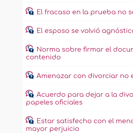
El fracaso en la prueba no 
El esposo se volvió agnóstico
Norma sobre firmar el docum
contenido
Amenazar con divorciar no e
Acuerdo para dejar a la div
papeles oficiales
Estar satisfecho con el meno
mayor perjuicio