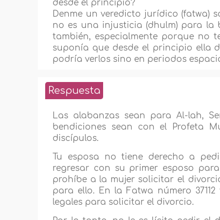
desde el principio?
Denme un veredicto jurídico (fatwa) 
no es una injusticia (dhulm) para la
también, especialmente porque no te
suponía que desde el principio ella d
podría verlos sino en periodos espac
Respuesta
Las alabanzas sean para Al-lah, Se
bendiciones sean con el Profeta M
discípulos.
Tu esposa no tiene derecho a pedir
regresar con su primer esposo para v
prohíbe a la mujer solicitar el divor
para ello. En la Fatwa número 37112 
legales para solicitar el divorcio.