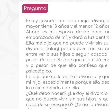
Pregunta
Estoy casado con una mujer divorciada
mayor tiene 18 años y el menor 12 años
Ahora es mi esposa desde hace u
embarazada de mí, y dará a luz dentro
Ella me dijo que no puede vivir sin s
divorcio (talaq) para volver con su 
entre ver a sus hijos o seguir casada
pesar de que él sabe que ella está c
y a pesar de que ella confiesa qu
psicológico.
Le dije que no le daré el divorcio, y q
mi hija, especialmente porque ella dec
la recién nacida con ella.
¿Qué debo hacer? ¿Le doy el divorcio 
que no puede vivir sin sus hijos, y qu
casa de su exesposo? ¿O no la divorc