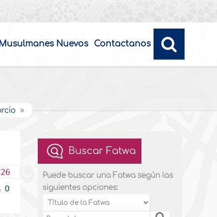
Musulmanes Nuevos
Contactanos
orcio
Buscar Fatwa
026
Puede buscar una Fatwa según las
siguientes opciones:
0