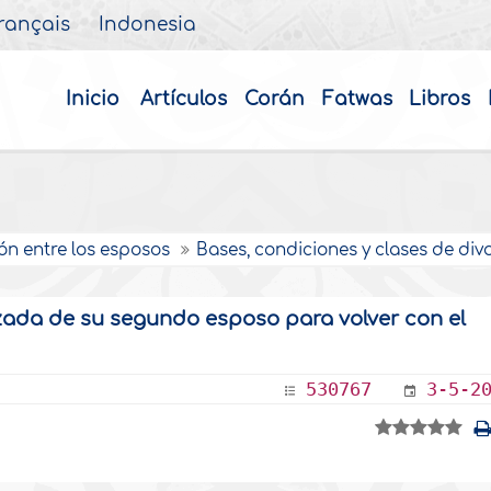
rançais
Indonesia
Inicio
Artículos
Corán
Fatwas
Libros
ón entre los esposos
Bases, condiciones y clases de div
zada de su segundo esposo para volver con el
530767
3-5-2