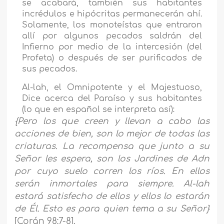
se acabará, también sus habitantes
incrédulos e hipócritas permanecerán ahí.
Solamente, los monoteístas que entraron
allí por algunos pecados saldrán del
Infierno por medio de la intercesión (del
Profeta) o después de ser purificados de
sus pecados.
Al-lah, el Omnipotente y el Majestuoso,
Dice acerca del Paraíso y sus habitantes
(lo que en español se interpreta así):
{
Pero los que creen y llevan a cabo las
acciones de bien, son lo mejor de todas las
criaturas
.
La recompensa que junto a su
Señor les espera, son los Jardines de Adn
por cuyo suelo corren los ríos. En ellos
serán inmortales para siempre. Al-lah
estará satisfecho de ellos y ellos lo estarán
de Él. Esto es para quien tema a su Señor
}
[Corán 98:7-8].