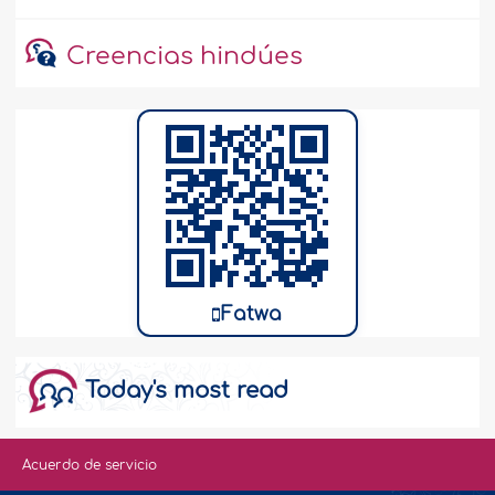
Creencias hindúes
Fatwa
Today's most read
Acuerdo de servicio