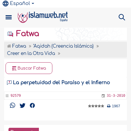
Español
Fatwa
Fatwa
‘Aqidah (Creencia Islámica)
Creer en la Otra Vida
Buscar Fatwa
La perpetuidad del Paraíso y el Infierno
92579
31-3-2010
1967