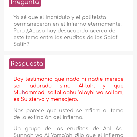
Pregunta
Yo sé que el incrédulo y el politeísta
permanecerán en el Infierno eternamente.
Pero ¿Acaso hay desacuerdo acerca de
este tema entre los eruditos de los Salaf
Salih?
Respuesta
Doy testimonio que nada ni nadie merece
ser adorado sino Al-lah, y que
Mu
h
ammad, sallallaahu ‘alayhi wa sallam,
es Su siervo y mensajero.
Nos parece que usted se refiere al tema
de la extinción del Infierno.
Un grupo de los eruditos de Ahl As-
Sunnah wa Al Yama‘ah dijo que el Infierno