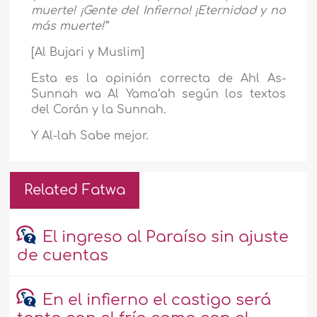
muerte! ¡Gente del Infierno! ¡Eternidad y no
más muerte!”
[Al Bujari y Muslim]
Esta es la opinión correcta de Ahl As-
Sunnah wa Al Yama‘ah según los textos
del Corán y
la Sunnah
.
Y Al-lah Sabe mejor.
Related Fatwa
El ingreso al Paraíso sin ajuste
de cuentas
En el infierno el castigo será